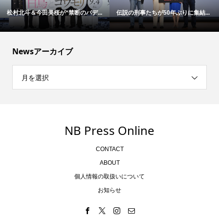
松村北斗＆今田美桜が“禁断のバデ...
伝説の刑事たちが50年ぶりに集結...
Newsアーカイブ
月を選択
NB Press Online
CONTACT
ABOUT
個人情報の取扱いについて
お知らせ