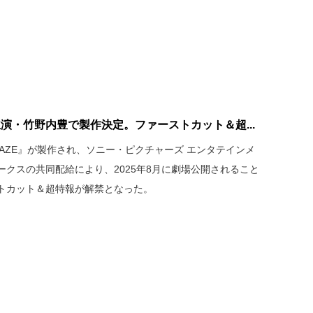
、主演・竹野内豊で製作決定。ファーストカット＆超...
KAZE』が製作され、ソニー・ピクチャーズ エンタテインメ
クスの共同配給により、2025年8月に劇場公開されること
トカット＆超特報が解禁となった。