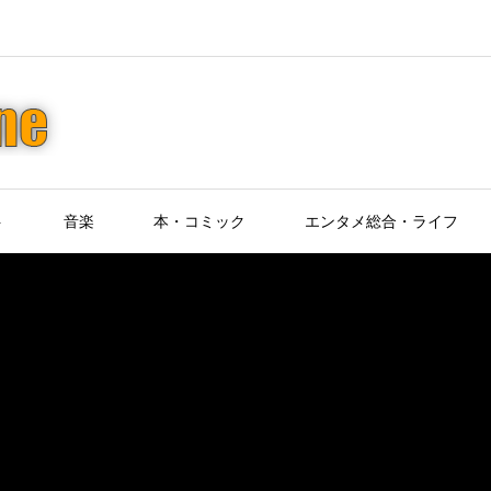
ト
音楽
本・コミック
エンタメ総合・ライフ