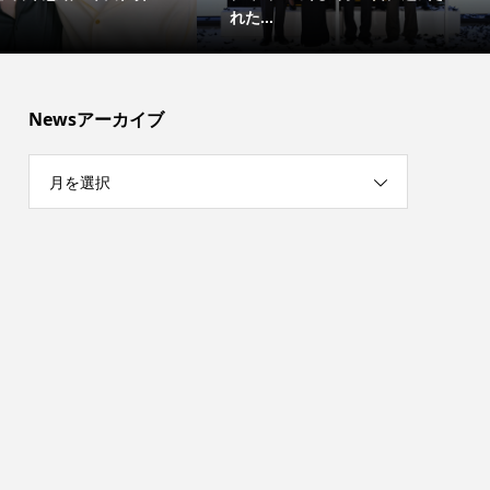
れた...
Newsアーカイブ
月を選択