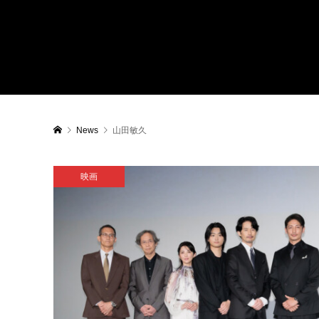
News
山田敏久
映画