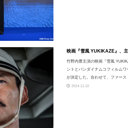
映画『雪風 YUKIKAZE』
竹野内豊主演の映画『雪風 YUKI
ントとバンダイナムコフィルムワー
が決定した。合わせて、ファース
2024.12.10