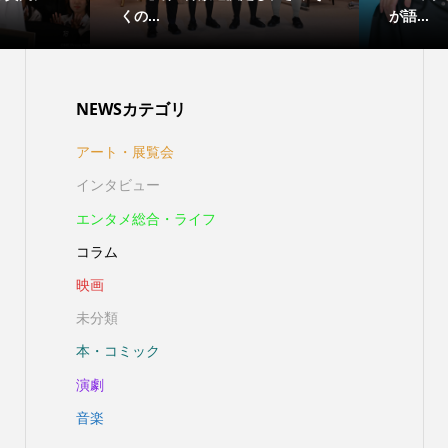
くの...
が語...
NEWSカテゴリ
アート・展覧会
インタビュー
エンタメ総合・ライフ
コラム
映画
未分類
本・コミック
演劇
音楽