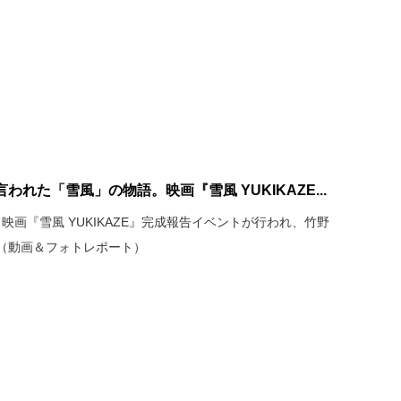
われた「雪風」の物語。映画『雪風 YUKIKAZE...
ioにて、映画『雪風 YUKIKAZE』完成報告イベントが行われ、竹野
（動画＆フォトレポート）