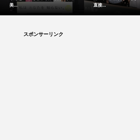
美...
直接...
スポンサーリンク