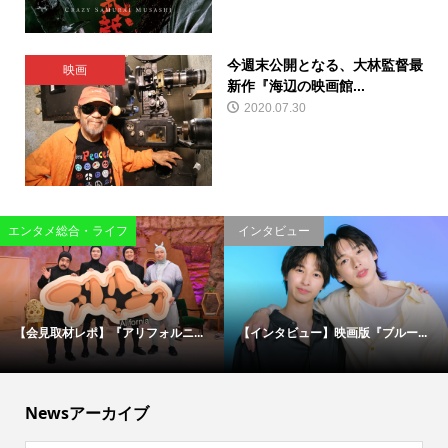
今週末公開となる、大林監督最
映画
新作『海辺の映画館...
2020.07.30
エンタメ総合・ライフ
インタビュー
【会見取材レポ】『アリフォルニ...
【インタビュー】映画版『ブルー...
Newsアーカイブ