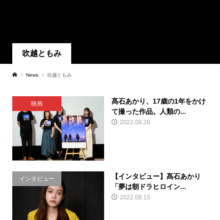
吹越ともみ
News
吹越ともみ
髙石あかり、17歳の1年をかけ
映画
て撮った作品。人類の...
2022.08.28
【インタビュー】髙石あかり
インタビュー
「夢は朝ドラヒロイン...
2022.08.15