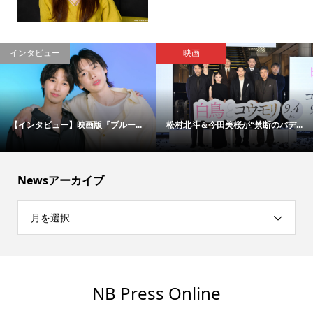
インタビュー
映画
【インタビュー】映画版『ブルー...
松村北斗＆今田美桜が“禁断のバデ...
Newsアーカイブ
月を選択
NB Press Online