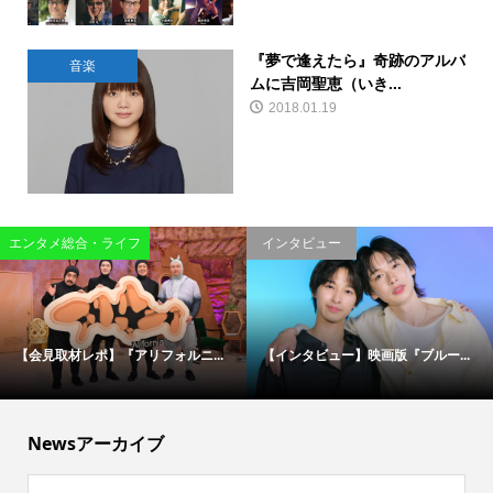
『夢で逢えたら』奇跡のアルバ
音楽
ムに吉岡聖恵（いき...
2018.01.19
エンタメ総合・ライフ
インタビュー
【会見取材レポ】『アリフォルニ...
【インタビュー】映画版『ブルー...
Newsアーカイブ