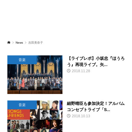
News
吉田美奈子
【ライブレポ】小坂忠『ほうろ
音楽
う』再現ライブ。矢...
2018.11.28
細野晴臣も参加決定！アルバム
音楽
コンセプトライブ「S...
2018.10.13