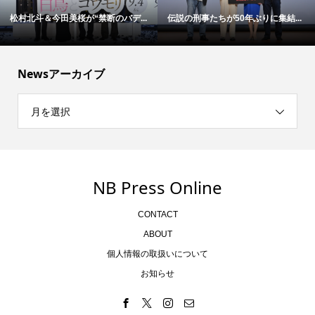
松村北斗＆今田美桜が“禁断のバデ...
伝説の刑事たちが50年ぶりに集結...
Newsアーカイブ
月を選択
NB Press Online
CONTACT
ABOUT
個人情報の取扱いについて
お知らせ