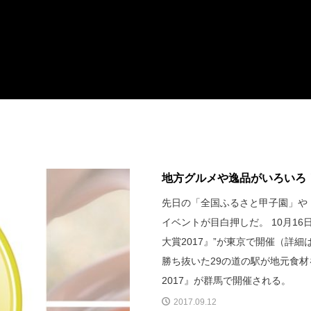
地方グルメや逸品がいろいろ
先日の「全国ふるさと甲子園」や
イベントが目白押しだ。 10月1
大賞2017』”が東京で開催（詳細
勝ち抜いた29の道の駅が地元食材
2017』が群馬で開催される。
2017.09.12