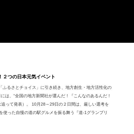
！２つの日本元気イベント
「ふるさとチョイス」に引き続き、地方創生・地方活性化の
6日には、“全国の地方新聞社が選んだ！『こんなのあるんだ！
は追って発表）。 10月28～29日の２日間は、厳しい選考を
を使った自慢の道の駅グルメを振る舞う『道-1グランプリ