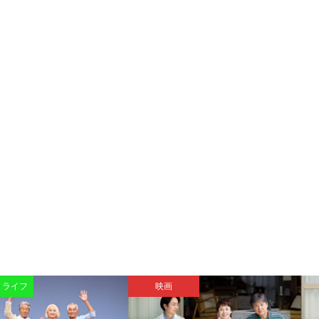
・ライフ
映画