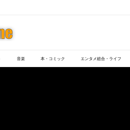
ト
音楽
本・コミック
エンタメ総合・ライフ