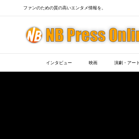
ファンのための質の高いエンタメ情報を。
インタビュー
映画
演劇・アー