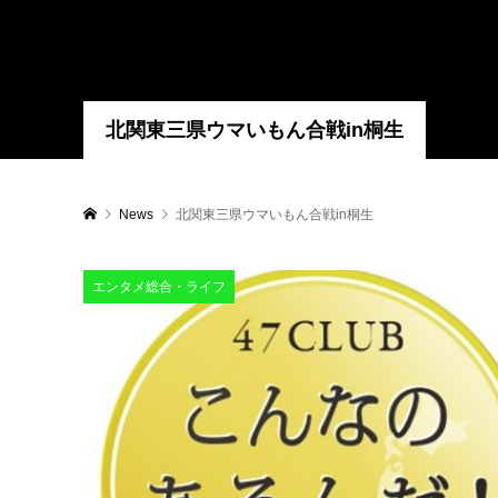
北関東三県ウマいもん合戦in桐生
News
北関東三県ウマいもん合戦in桐生
エンタメ総合・ライフ