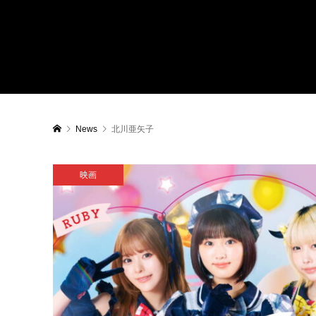
News
北川亜矢子
映画