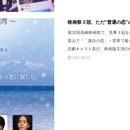
映画祭３冠、ただ“普通の恋”
第32回高崎映画祭で、見事３冠
富山で『「真白の恋」～世界で最
読劇キャスト及び、映画版主演の
2022.08.03