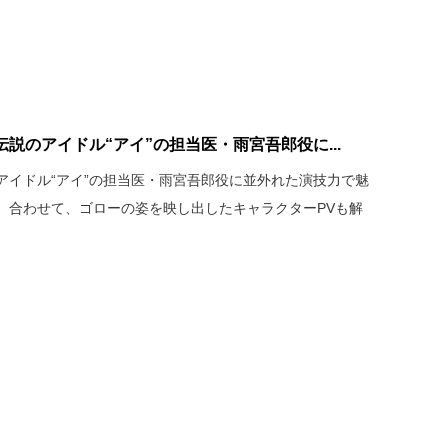
説のアイドル“アイ”の担当医・雨宮吾郎役に...
アイドル“アイ”の担当医・雨宮吾郎役に並外れた演技力で魅
。合わせて、ゴローの姿を映し出したキャラクターPVも解