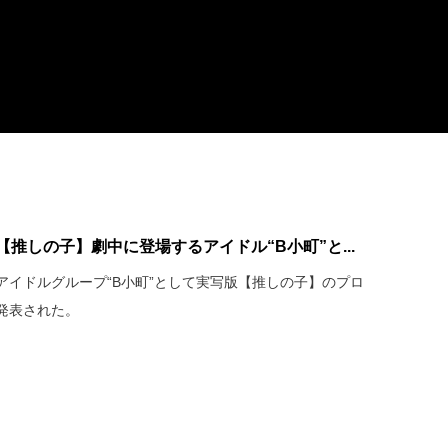
推しの子】劇中に登場するアイドル“B小町”と...
アイドルグループ“B小町”として実写版【推しの子】のプロ
発表された。