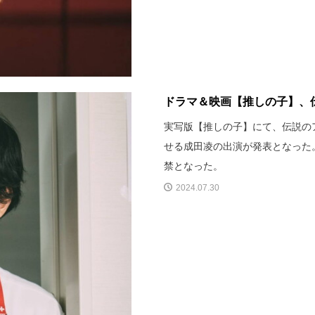
ドラマ＆映画【推しの子】、伝
実写版【推しの子】にて、伝説の
せる成田凌の出演が発表となった
禁となった。
2024.07.30