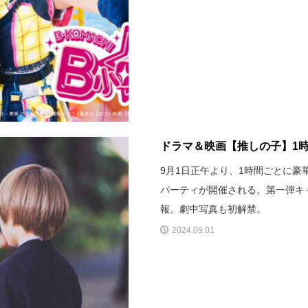
ドラマ＆映画【推しの子】1時
9月1日正午より、1時間ごとに
パーティが開催される。第一弾キ
報。劇中写真も初解禁。
2024.09.01