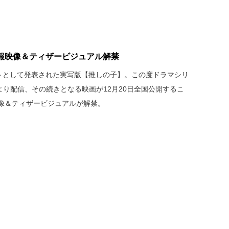
報映像＆ティザービジュアル解禁
クトとして発表された実写版【推しの子】。この度ドラマシリ
月28日より配信、その続きとなる映画が12月20日全国公開するこ
像＆ティザービジュアルが解禁。