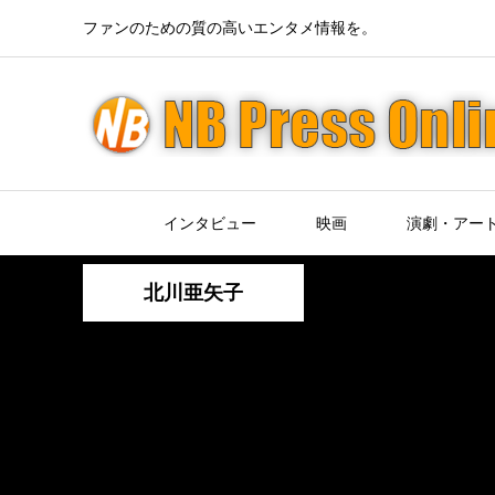
ファンのための質の高いエンタメ情報を。
インタビュー
映画
演劇・アー
北川亜矢子