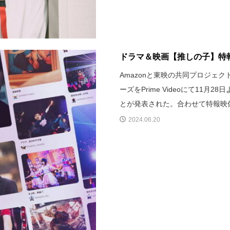
ドラマ＆映画【推しの子】特
Amazonと東映の共同プロジェ
ーズをPrime Videoにて11
とが発表された。合わせて特報映
2024.06.20