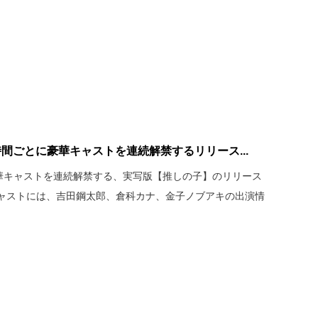
間ごとに豪華キャストを連続解禁するリリース...
豪華キャストを連続解禁する、実写版【推しの子】のリリース
ャストには、吉田鋼太郎、倉科カナ、金子ノブアキの出演情