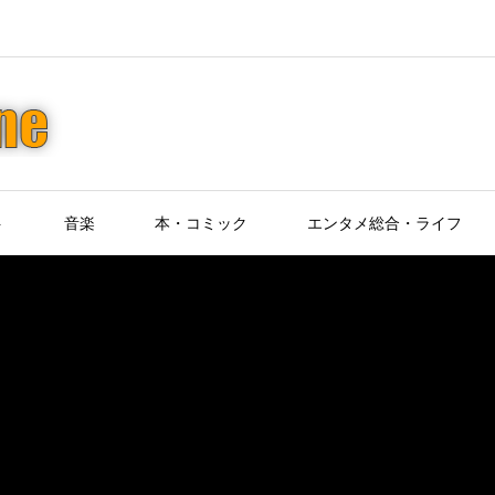
ト
音楽
本・コミック
エンタメ総合・ライフ