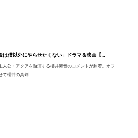
は僕以外にやらせたくない」ドラマ＆映画【...
主人公・アクアを熱演する櫻井海音のコメントが到着。オフ
て櫻井の真剣...