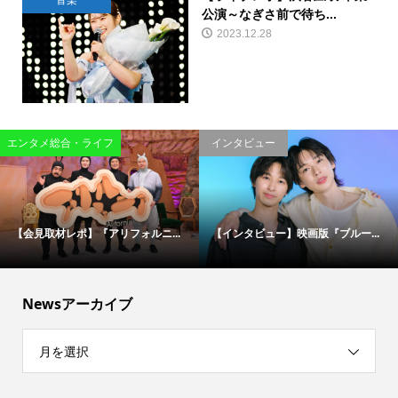
音楽
公演～なぎさ前で待ち...
2023.12.28
エンタメ総合・ライフ
インタビュー
【会見取材レポ】『アリフォルニ...
【インタビュー】映画版『ブルー...
Newsアーカイブ
月を選択