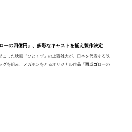
ゴローの四億円』、多彩なキャストを揃え製作決定
起こした映画『ひとくず』の上西雄大が、日本を代表する映
ッグを組み、メガホンをとるオリジナル作品『西成ゴローの
。