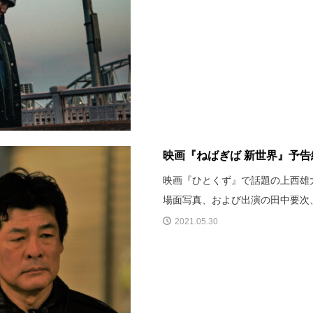
映画『ねばぎば 新世界』予
映画『ひとくず』で話題の上西雄大
場面写真、および出演の田中要次
2021.05.30