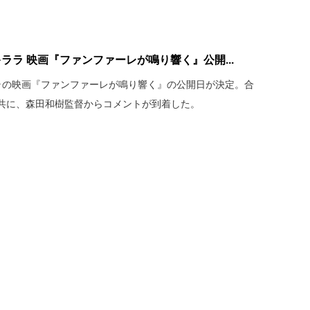
ララ 映画『ファンファーレが鳴り響く』公開...
ラの映画『ファンファーレが鳴り響く』の公開日が決定。合
共に、森田和樹監督からコメントが到着した。