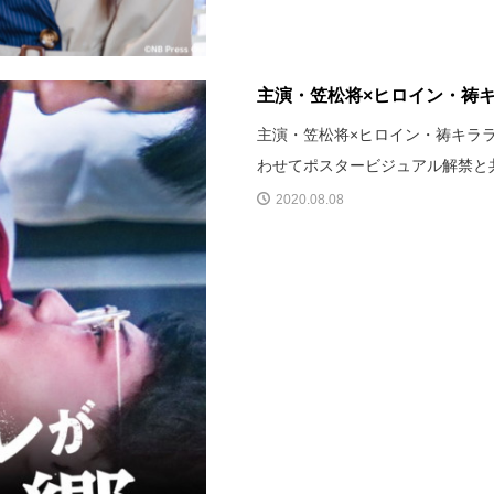
主演・笠松将×ヒロイン・祷キ
主演・笠松将×ヒロイン・祷キラ
わせてポスタービジュアル解禁と
2020.08.08