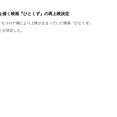
を描く映画『ひとくず』の再上映決定
博すもコロナ禍により上映が止まっていた映画『ひとくず』
とが決定した。