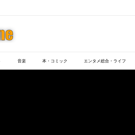
ト
音楽
本・コミック
エンタメ総合・ライフ