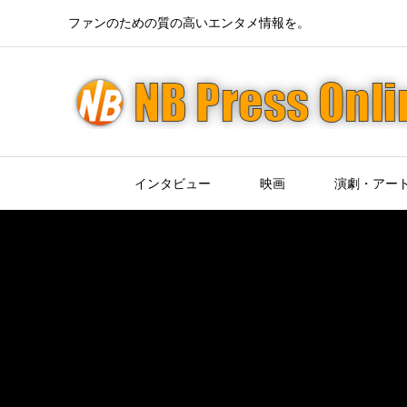
ファンのための質の高いエンタメ情報を。
インタビュー
映画
演劇・アー