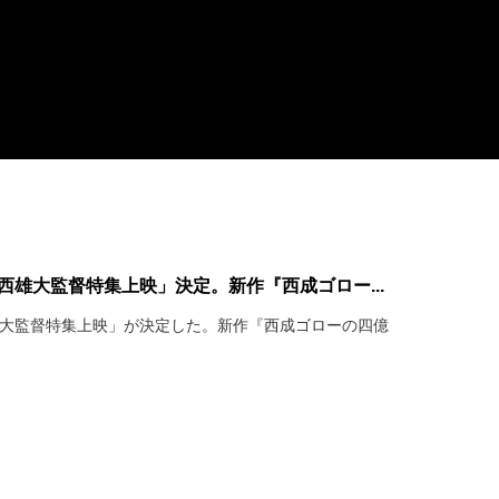
上西雄大監督特集上映」決定。新作『西成ゴロー...
西雄大監督特集上映」が決定した。新作『西成ゴローの四億
。