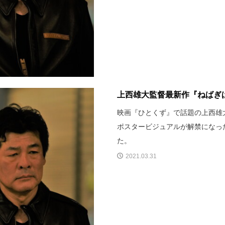
上西雄大監督最新作『ねばぎ
映画『ひとくず』で話題の上西雄
ポスタービジュアルが解禁になっ
た。
2021.03.31