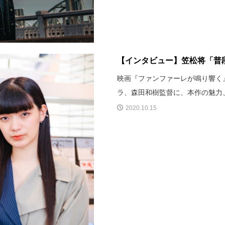
【インタビュー】笠松将「普段
映画『ファンファーレが鳴り響く』
ラ、森田和樹監督に、本作の魅力
2020.10.15