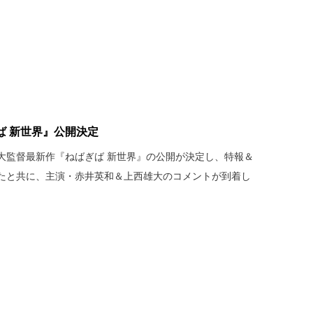
ば 新世界』公開決定
大監督最新作『ねばぎば 新世界』の公開が決定し、特報＆
たと共に、主演・赤井英和＆上西雄大のコメントが到着し