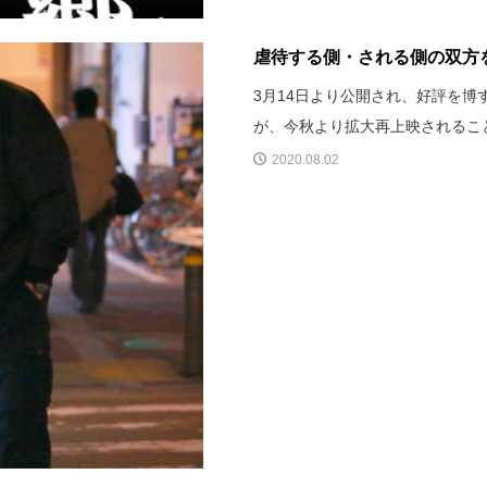
虐待する側・される側の双方
3月14日より公開され、好評を
が、今秋より拡大再上映されるこ
2020.08.02