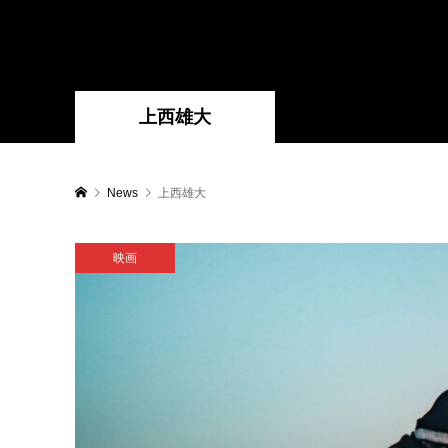
上西雄大
News
上西雄大
映画