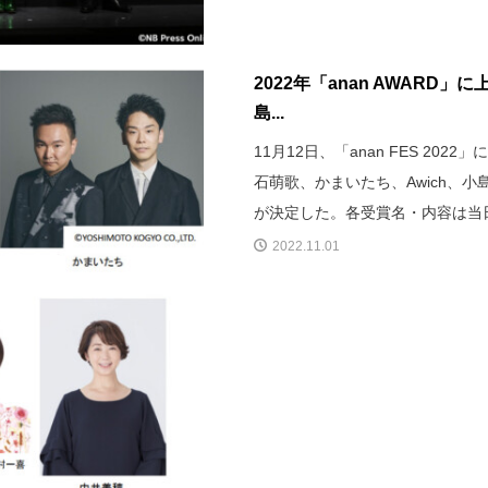
2022年「anan AWARD
島...
11月12日、「anan FES 20
石萌歌、かまいたち、Awich、
が決定した。各受賞名・内容は当
2022.11.01