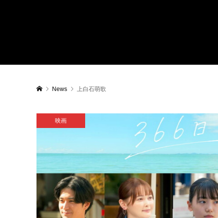
News
上白石萌歌
映画