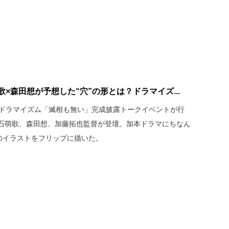
×森田想が予想した“穴”の形とは？ドラマイズ...
、ドラマイズム「滅相も無い」完成披露トークイベントが行
石萌歌、森田想、加藤拓也監督が登壇。加本ドラマにちなん
”のイラストをフリップに描いた。