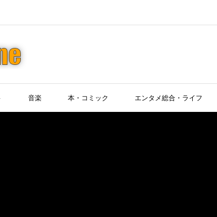
ト
音楽
本・コミック
エンタメ総合・ライフ