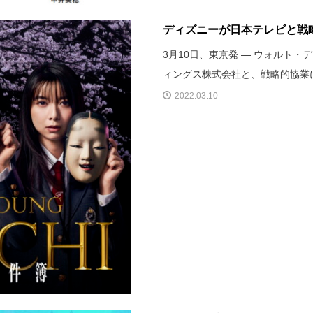
ディズニーが日本テレビと戦略
3月10日、東京発 ― ウォルト
ィングス株式会社と、戦略的協業
2022.03.10