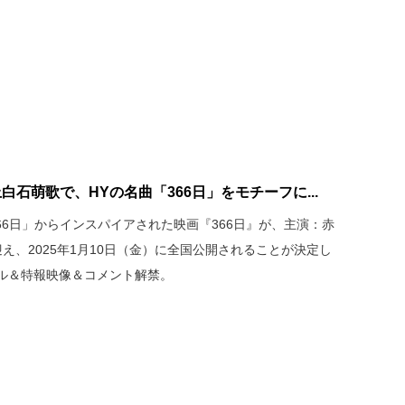
石萌歌で、HYの名曲「366日」をモチーフに...
66日」からインスパイアされた映画『366日』が、主演：赤
え、2025年1月10日（金）に全国公開されることが決定し
ル＆特報映像＆コメント解禁。