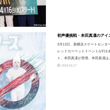
初声優挑戦・本田真凜のアイス
3月13日、新横浜スケートセン
レッドカーペットイベントが行わ
ト、本田真凜が登壇。本田真凜は
2024.03.17