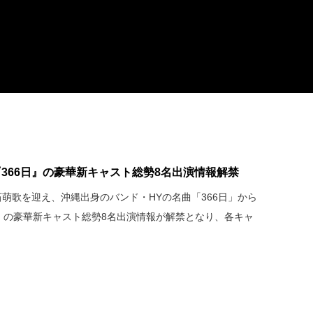
366日』の豪華新キャスト総勢8名出演情報解禁
萌歌を迎え、沖縄出身のバンド・HYの名曲「366日」から
日』の豪華新キャスト総勢8名出演情報が解禁となり、各キャ