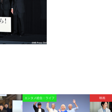
エンタメ総合・ライフ
映画