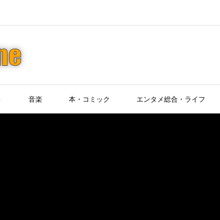
ト
音楽
本・コミック
エンタメ総合・ライフ