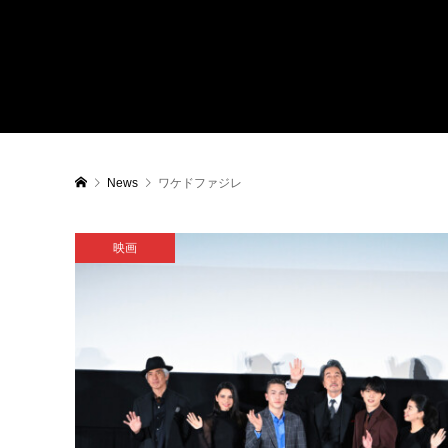
News
ワケドファジレ
映画