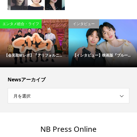
エンタメ総合・ライフ
インタビュー
【会見取材レポ】『アリフォルニ...
【インタビュー】映画版『ブルー...
Newsアーカイブ
月を選択
NB Press Online