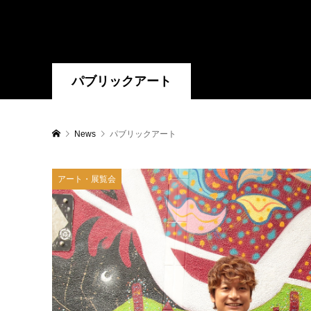
パブリックアート
News
パブリックアート
アート・展覧会