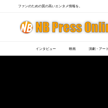
ファンのための質の高いエンタメ情報を。
インタビュー
映画
演劇・アー