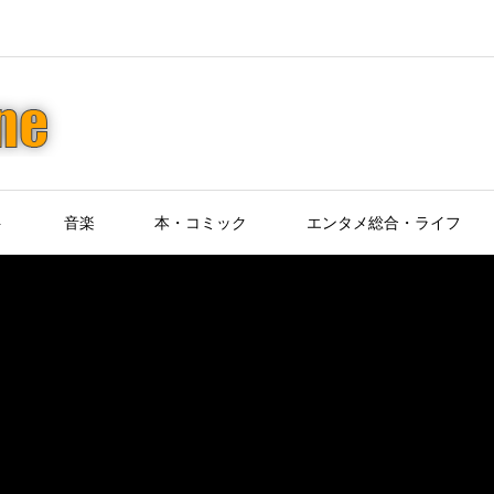
ト
音楽
本・コミック
エンタメ総合・ライフ