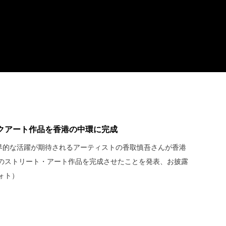
クアート作品を香港の中環に完成
世界的な活躍が期待されるアーティストの香取慎吾さんが香港
のストリート・アート作品を完成させたことを発表、お披露
ォト）