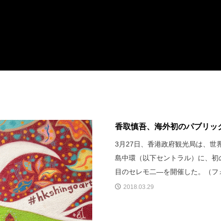
香取慎吾、海外初のパブリッ
3月27日、香港政府観光局は、
島中環（以下セントラル）に、初
目のセレモ二―を開催した。（フ
2018.03.29