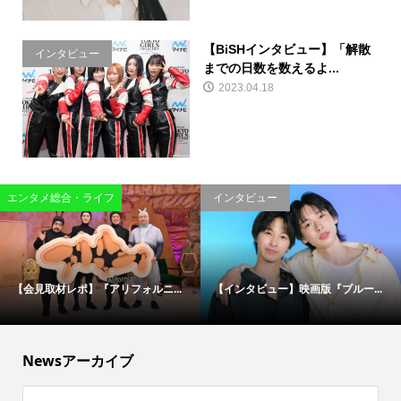
【BiSHインタビュー】「解散
インタビュー
までの日数を数えるよ...
2023.04.18
エンタメ総合・ライフ
インタビュー
【会見取材レポ】『アリフォルニ...
【インタビュー】映画版『ブルー...
Newsアーカイブ