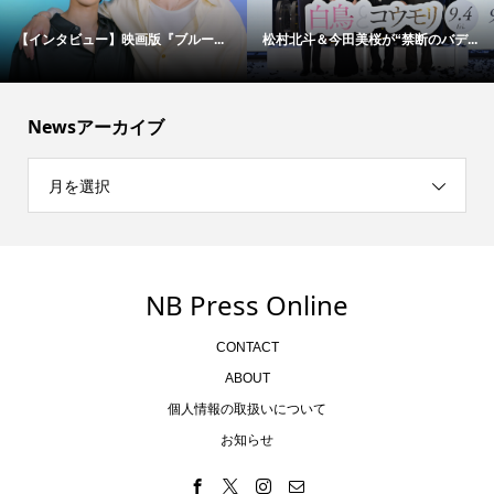
【インタビュー】映画版『ブルー...
松村北斗＆今田美桜が“禁断のバデ...
Newsアーカイブ
月を選択
NB Press Online
CONTACT
ABOUT
個人情報の取扱いについて
お知らせ