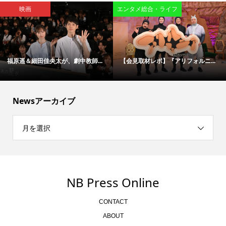
映画
エンタメ総合・ライフ
福原遥＆細田佳央太が、劇中教師...
【会見取材レポ】『アリフォルニ...
Newsアーカイブ
月を選択
NB Press Online
CONTACT
ABOUT