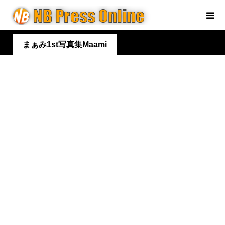
まぁみ1st写真集Maami