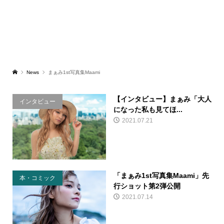
News
まぁみ1st写真集Maami
【インタビュー】まぁみ「大人
インタビュー
になった私も見てほ...
2021.07.21
「まぁみ1st写真集Maami」先
本・コミック
行ショット第2弾公開
2021.07.14