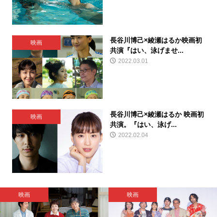
長谷川博己×綾瀬はるか映画初
映画
共演『はい、泳げませ...
2022.03.01
長谷川博己×綾瀬はるか 映画初
映画
共演。『はい、泳げ...
2022.02.04
映画
映画