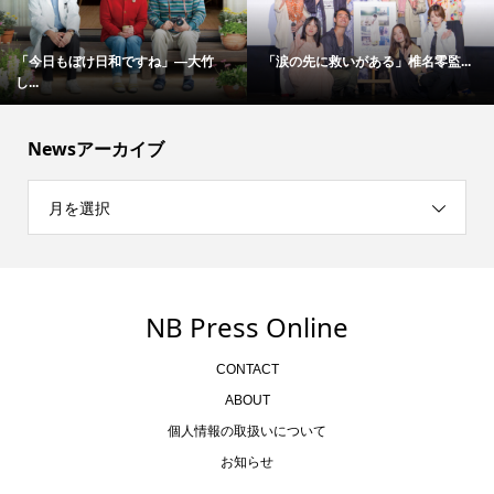
「今日もぼけ日和ですね」―大竹
「涙の先に救いがある」椎名零監...
し...
Newsアーカイブ
月を選択
NB Press Online
CONTACT
ABOUT
個人情報の取扱いについて
お知らせ