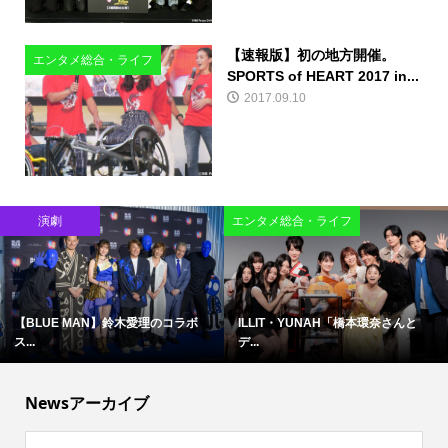
【速報版】初の地方開催。
エンタメ総合・ライフ
SPORTS of HEART 2017 in...
2017.09.10
演劇
エンタメ総合・ライフ
【BLUE MAN】鈴木愛理のコラボ
ILLIT・YUNAH「橋本環奈さんと
ス...
デ...
Newsアーカイブ