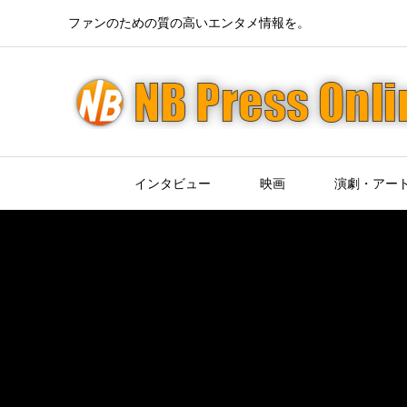
ファンのための質の高いエンタメ情報を。
インタビュー
映画
演劇・アー