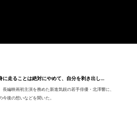
に走ることは絶対にやめて、自分を剥き出し...
、長編映画初主演を務めた新進気鋭の若手俳優・北澤響に、
の今後の想いなどを聞いた。