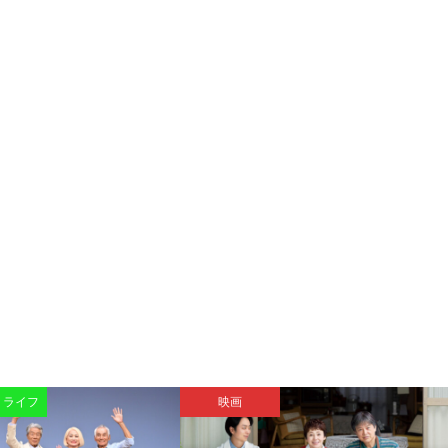
・ライフ
映画