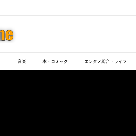
ト
音楽
本・コミック
エンタメ総合・ライフ