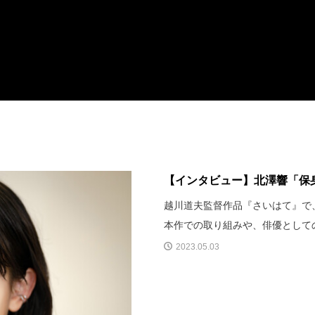
【インタビュー】北澤響「保身
越川道夫監督作品『さいはて』で
本作での取り組みや、俳優として
2023.05.03