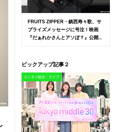
FRUITS ZIPPER・鎮西寿々歌、サ
プライズメッセージに号泣！映画
『だぁれかさんとアソぼ？』公開...
ピックアップ記事２
エンタメ総合・ライフ
し