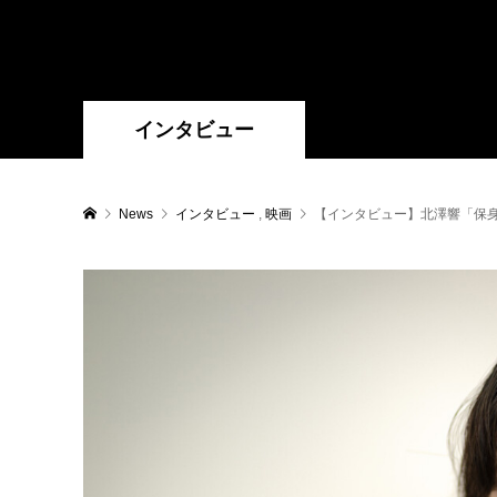
インタビュー
News
インタビュー
,
映画
【インタビュー】北澤響「保