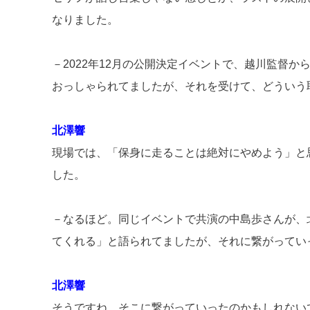
なりました。
－2022年12月の公開決定イベントで、越川監督
おっしゃられてましたが、それを受けて、どういう
北澤響
現場では、「保身に走ることは絶対にやめよう」と
した。
－なるほど。同じイベントで共演の中島歩さんが、
てくれる」と語られてましたが、それに繋がってい
北澤響
そうですね、そこに繋がっていったのかもしれない