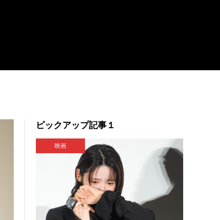
ピックアップ記事１
映画