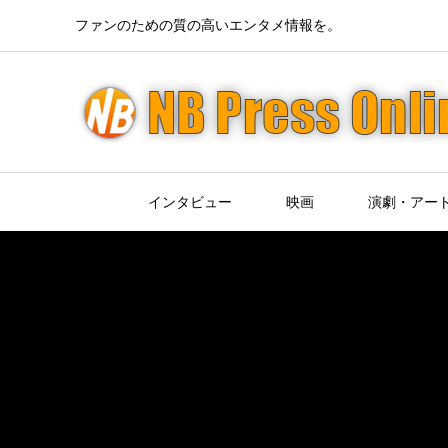
ファンのための質の高いエンタメ情報を。
インタビュー
映画
演劇・アー