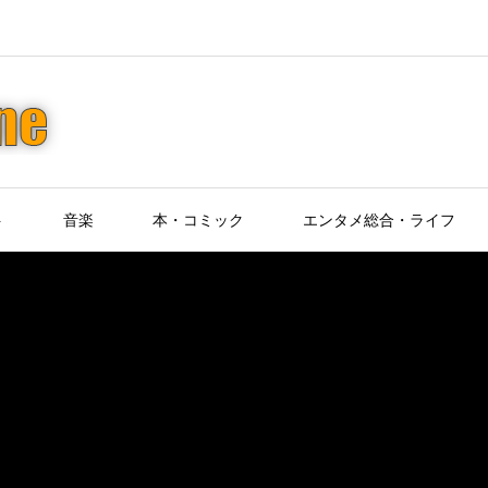
ト
音楽
本・コミック
エンタメ総合・ライフ