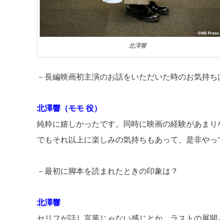
北澤響
－長編映画初主演のお話をいただいた時のお気持ち
北澤響（モモ 役）
純粋に嬉しかったです。同時に映画の経験があまり
でもそれ以上に楽しみの気持ちもあって、是非やっ
－最初に脚本を読まれたときの印象は？
北澤響
セリフが話し言葉じゃない感じとか、ラストの展開