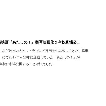
Ｗ主演映画『あたしの！』実写映画化＆今秋劇場公...
」など数々の大ヒットラブコメ漫画を生み出してきた、幸田
にて2017年～18年に連載していた「あたしの！」が
24年秋に劇場公開することが決定した。