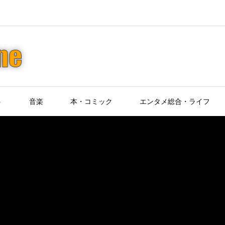
ト
音楽
本・コミック
エンタメ総合・ライフ