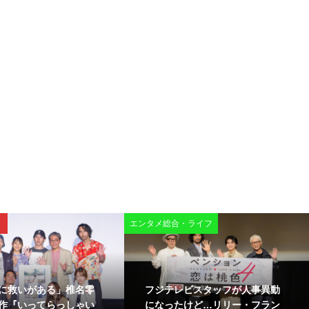
エンタメ総合・ライフ
に救いがある」椎名零
フジテレビスタッフが人事異動
作『いってらっしゃい
になったけど…リリー・フラン