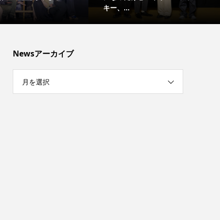
キー、...
Newsアーカイブ
月を選択