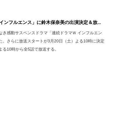
インフルエンス」に鈴木保奈美の出演決定＆放...
なき感動サスペンスドラマ「連続ドラマＷ インフルエン
。さらに放送スタートが3月20日（土）よる10時に決定
よる10時から全5話で放送する。