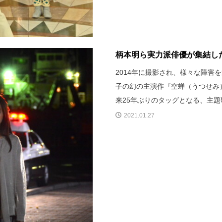
柄本明ら実力派俳優が集結した
2014年に撮影され、様々な障害
子の幻の主演作『空蝉（うつせみ
来25年ぶりのタッグとなる、主
2021.01.27