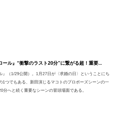
ル』“衝撃のラスト20分”に繋がる超！重要...
』（1/29公開）。1月27日が〈求婚の日〉ということにち
の1つでもある、新田演じるマコトのプロポーズシーンの一
20分へと続く重要なシーンの冒頭場面である。