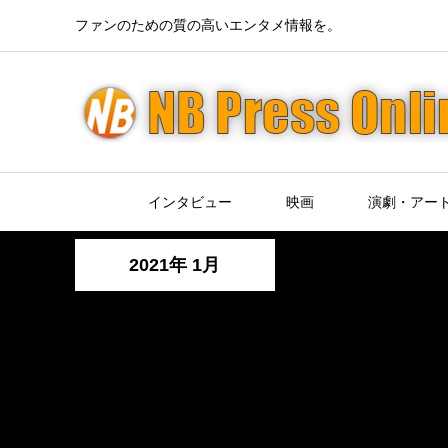
ファンのための質の高いエンタメ情報を。
インタビュー
映画
演劇・アー
2021年 1月