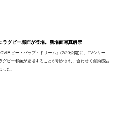
にラグビー邪面が登場。新場面写真解禁
OVIE ビー・バップ・ドリーム』(2/20公開)に、TVシリー
ラグビー邪面が登場することが明かされ、合わせて躍動感溢
なった。