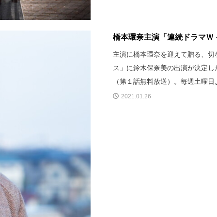
橋本環奈主演「連続ドラマＷ 
主演に橋本環奈を迎えて贈る、切
ス」に鈴木保奈美の出演が決定した
（第１話無料放送）。毎週土曜日
2021.01.26