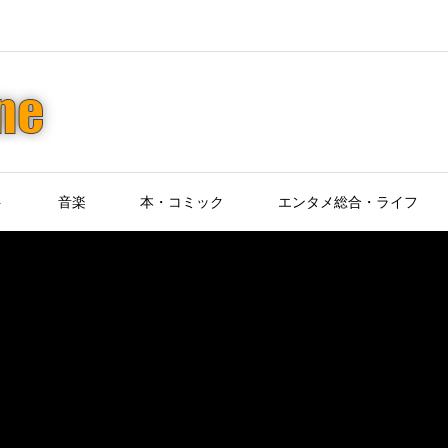
ト
音楽
本・コミック
エンタメ総合・ライフ