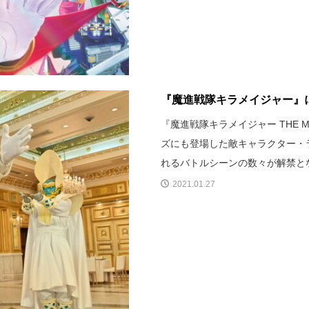
『魔進戦隊キラメイジャー』
『魔進戦隊キラメイジャー THE M
ズにも登場した敵キャラクター・
れるバトルシーンの数々が解禁と
2021.01.27