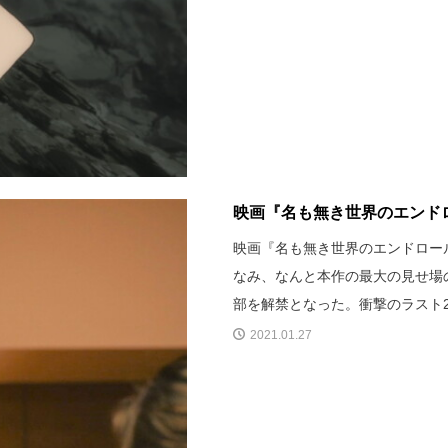
映画『名も無き世界のエンドロー
映画『名も無き世界のエンドロール
なみ、なんと本作の最大の見せ場
部を解禁となった。衝撃のラスト
2021.01.27