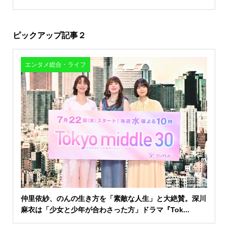
ピックアップ記事２
エンタメ総合・ライフ
仲里依紗、のんの生き方を「素敵な人生」と大絶賛。深川
麻衣は「少女と少年が合わさった方」ドラマ『Tok...