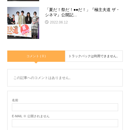
「夏だ！祭だ！●●だ！」『極主夫道 ザ・
シネマ』公開記...
2022.06.12
コメント ( 0 )
トラックバックは利用できません。
この記事へのコメントはありません。
名前
E-MAIL ※ 公開されません