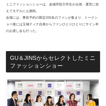
ミニファッションショーは、金城学院大学生が企画・運営に加
えてモデルにも挑戦。
会場には、事前予約の限定200名のファンが集まり、トークシ
ョー後には玉城ティナ自身からファンひとりひとりにサイン本
のお渡し会も行った。
GU＆JINSからセレクトしたミニ
ファッションショー