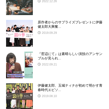
2022.12.26
原作者からのサプライズプレゼントに伊藤
健太郎大興奮...
2019.09.29
『窓辺にて』は素晴らしい演技のアンサン
ブルが見られ...
2022.09.21
伊藤健太郎、玉城ティナが初めて明かす青
春時代エピソ...
2019.08.10