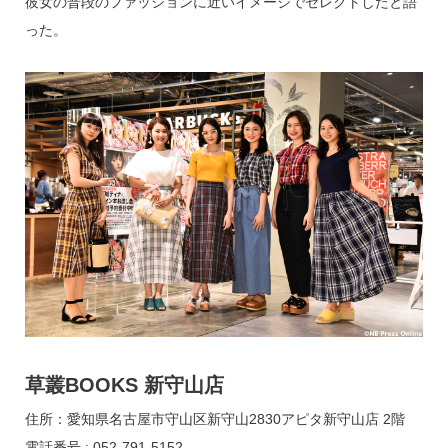
彼女の普段のファッションに近いイメージでセレクトしたと語
った。
草叢BOOKS 新守山店
住所：愛知県名古屋市守山区新守山2830アピタ新守山店 2階
電話番号 : 052-791-5152