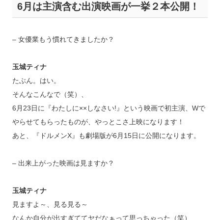
6月は主演含む出演映画が一挙２本公開！
– 女優業もう慣れてきましたか？
玉城ティナ
たぶん。はい。
そんなこんなで（笑）、
6月23日に『わたしに××しなさい!』という映画で初主演、Wで
やらせてもらったものが、やっとこさ上映になります！
あと、『ドルメンX』も劇場版が6月15日に公開になります。
– 出来上がった映画は見ますか？
玉城ティナ
見ますよ～、見る見る～
なんか自分が出すぎててヤだなぁって思っちゃった（笑）