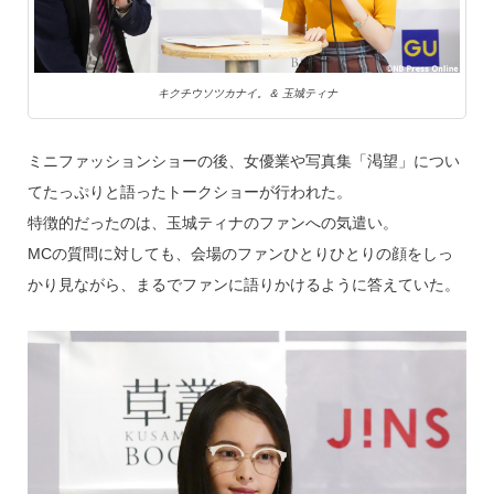
キクチウソツカナイ。＆ 玉城ティナ
ミニファッションショーの後、女優業や写真集「渇望」につい
てたっぷりと語ったトークショーが行われた。
特徴的だったのは、玉城ティナのファンへの気遣い。
MCの質問に対しても、会場のファンひとりひとりの顔をしっ
かり見ながら、まるでファンに語りかけるように答えていた。