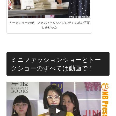
トークショーの後、ファンひとりひとりにサイン本の手渡
しを行った
ミニファッションショーとトー
クショーのすべては動画で！