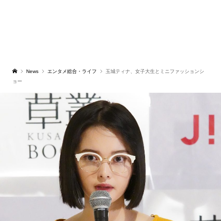
News
エンタメ総合・ライフ
玉城ティナ、女子大生とミニファッションシ
ョー