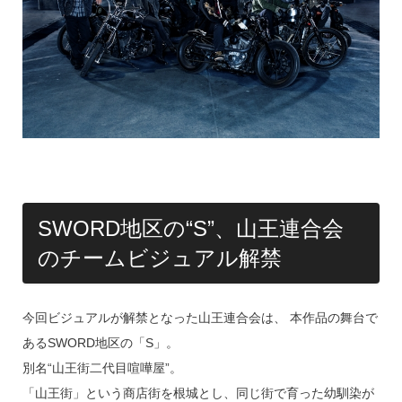
SWORD地区の“S”、山王連合会
のチームビジュアル解禁
今回ビジュアルが解禁となった山王連合会は、 本作品の舞台で
あるSWORD地区の「S」。
別名“山王街二代目喧嘩屋”。
「山王街」という商店街を根城とし、同じ街で育った幼馴染が