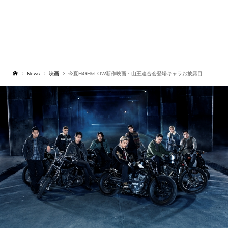
News
映画
今夏HiGH&LOW新作映画・山王連合会登場キャラお披露目