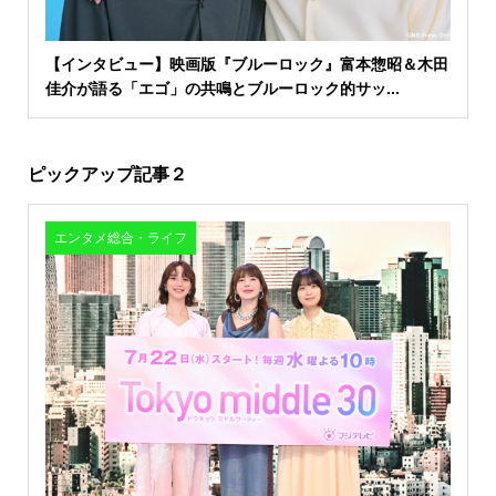
【インタビュー】映画版『ブルーロック』富本惣昭＆木田
佳介が語る「エゴ」の共鳴とブルーロック的サッ...
ピックアップ記事２
エンタメ総合・ライフ