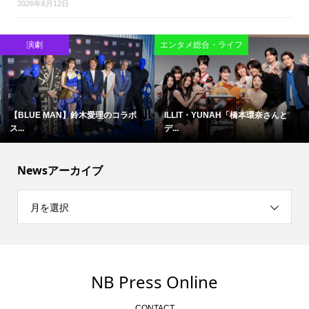
2026年6月12日
映画
映画
難しいテーマで映像化困難と言わ...
ブルース・リーの精神が息づく現...
Newsアーカイブ
月を選択
NB Press Online
CONTACT