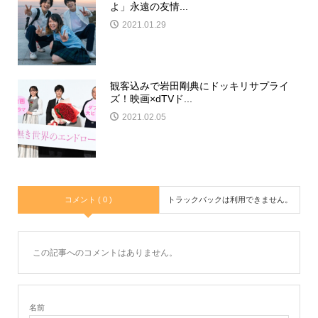
よ」永遠の友情...
2021.01.29
観客込みで岩田剛典にドッキリサプライ
ズ！映画×dTVド...
2021.02.05
コメント ( 0 )
トラックバックは利用できません。
この記事へのコメントはありません。
名前