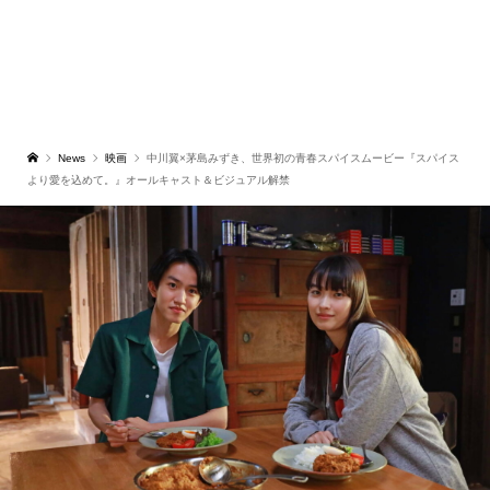
News
映画
中川翼×茅島みずき、世界初の青春スパイスムービー『スパイス
より愛を込めて。』オールキャスト＆ビジュアル解禁