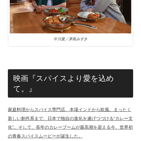
中川翼／茅島みずき
映画『スパイスより愛を込め
て。』
家庭料理からスパイス専門店、本場インドから欧風、まったく
新しい創作系まで、日本で独自の進化を遂げつづける“カレー文
化”。そして、長年のカレーブームが最高潮を迎える今、世界初
の青春スパイスムービーが誕生した。