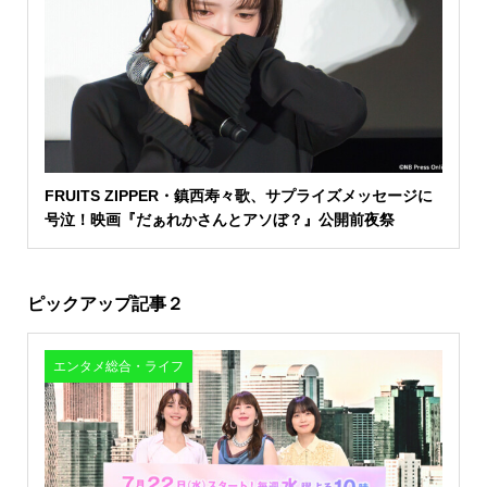
FRUITS ZIPPER・鎮西寿々歌、サプライズメッセージに
号泣！映画『だぁれかさんとアソぼ？』公開前夜祭
ピックアップ記事２
エンタメ総合・ライフ