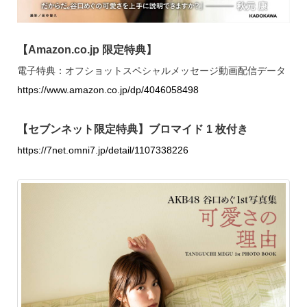
【Amazon.co.jp 限定特典】
電子特典：オフショットスペシャルメッセージ動画配信データ
https://www.amazon.co.jp/dp/4046058498
【セブンネット限定特典】ブロマイド 1 枚付き
https://7net.omni7.jp/detail/1107338226