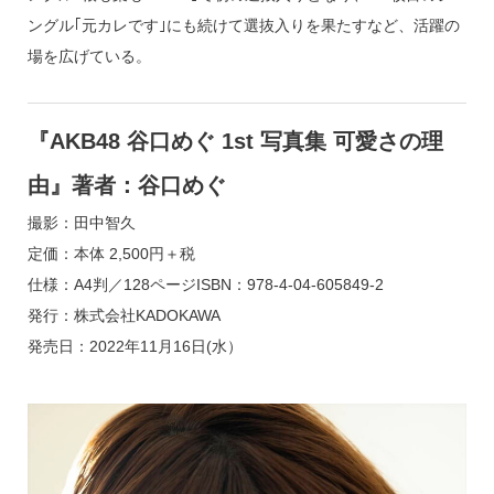
ングル｢元カレです｣にも続けて選抜入りを果たすなど、活躍の
場を広げている。
『AKB48 谷口めぐ 1st 写真集 可愛さの理
由』著者：谷口めぐ
撮影：田中智久
定価：本体 2,500円＋税
仕様：A4判／128ページISBN：978-4-04-605849-2
発行：株式会社KADOKAWA
発売日：2022年11月16日(水）