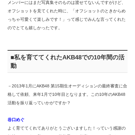
メンバーにはまだ写真集そのものは渡せてないんですがけど、
オフショットを見てくれた時に、「オフショットのときからめ
っちゃ可愛くて楽しみです！」って感じでみんな言ってくれた
のでとても嬉しかったです。
■私を育ててくれたAKB48での10年間の活
動
－2013年1月にAKB48 第15期生オーディションの最終審査に合
格して依頼、来年1月で10年目となります。この10年のAKB48
活動を振り返っていかがですか？
谷口めぐ
よく育ててくれてありがとうございますした！っていう感謝の