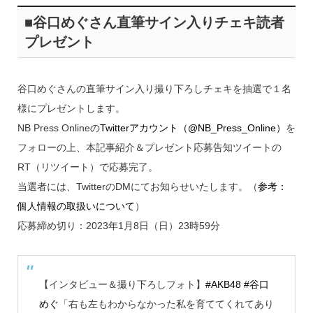
■谷口めぐさん直筆サイン入りチェキ読者
プレゼント
谷口めぐさんの直筆サイン入り撮り下ろしチェキを抽選で１名
様にプレゼントします。
NB Press Onlineの
Twitterアカウント（@NB_Press_Online）
を
フォローの上、本記事紹介＆プレゼント応募告知ツイートの
RT（リツイート）で応募完了。
当選者には、TwitterのDMにてお知らせいたします。（
参考：
個人情報の取扱いについて
）
応募締め切り：2023年1月8日（日）23時59分
【インタビュー＆撮り下ろしフォト】
#AKB48
#谷口
めぐ
「右も左もわからなかった私を育ててくれてあり