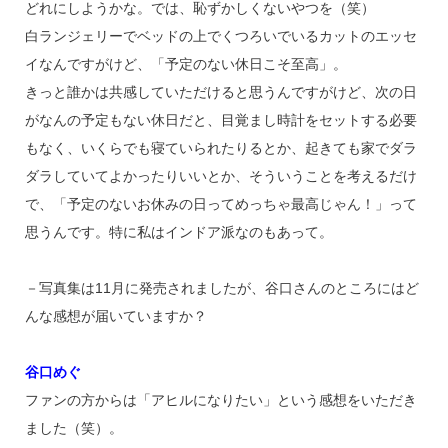
どれにしようかな。では、恥ずかしくないやつを（笑）
白ランジェリーでベッドの上でくつろいでいるカットのエッセ
イなんですがけど、「予定のない休日こそ至高」。
きっと誰かは共感していただけると思うんですがけど、次の日
がなんの予定もない休日だと、目覚まし時計をセットする必要
もなく、いくらでも寝ていられたりるとか、起きても家でダラ
ダラしていてよかったりいいとか、そういうことを考えるだけ
で、「予定のないお休みの日ってめっちゃ最高じゃん！」って
思うんです。特に私はインドア派なのもあって。
－写真集は11月に発売されましたが、谷口さんのところにはど
んな感想が届いていますか？
谷口めぐ
ファンの方からは「アヒルになりたい」という感想をいただき
ました（笑）。