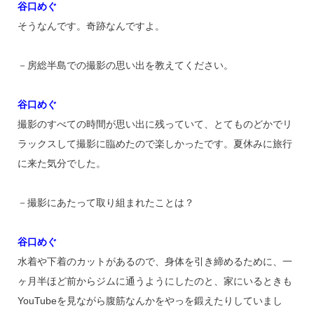
谷口めぐ
そうなんです。奇跡なんですよ。
－房総半島での撮影の思い出を教えてください。
谷口めぐ
撮影のすべての時間が思い出に残っていて、とてものどかでリ
ラックスして撮影に臨めたので楽しかったです。夏休みに旅行
に来た気分でした。
－撮影にあたって取り組まれたことは？
谷口めぐ
水着や下着のカットがあるので、身体を引き締めるために、一
ヶ月半ほど前からジムに通うようにしたのと、家にいるときも
YouTubeを見ながら腹筋なんかをやっを鍛えたりしていまし