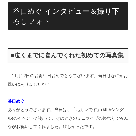
k
谷口めぐ インタビュー＆撮り下
ろしフォト
■泣くまでに喜んでくれた初めての写真集
－11月12日のお誕生日おめでとうございます。当日はなにかお
祝いはありましたか？
谷口めぐ
ありがとうございます。当日は、「元カレです」(59thシング
ル)のイベントがあって、そのときのミニライブの終わりでみん
ながお祝いしてくれました。嬉しかったです。