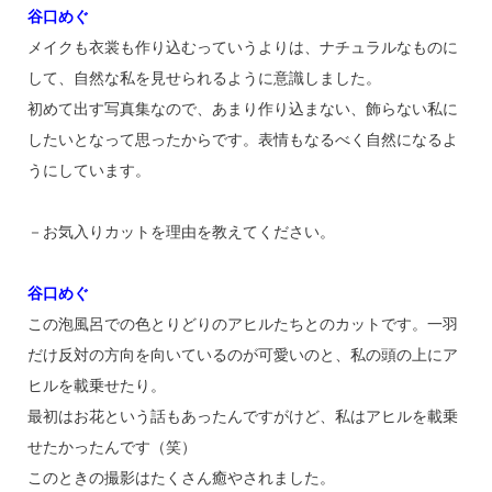
谷口めぐ
メイクも衣裳も作り込むっていうよりは、ナチュラルなものに
して、自然な私を見せられるように意識しました。
初めて出す写真集なので、あまり作り込まない、飾らない私に
したいとなって思ったからです。表情もなるべく自然になるよ
うにしています。
－お気入りカットを理由を教えてください。
谷口めぐ
この泡風呂での色とりどりのアヒルたちとのカットです。一羽
だけ反対の方向を向いているのが可愛いのと、私の頭の上にア
ヒルを載乗せたり。
最初はお花という話もあったんですがけど、私はアヒルを載乗
せたかったんです（笑）
このときの撮影はたくさん癒やされました。