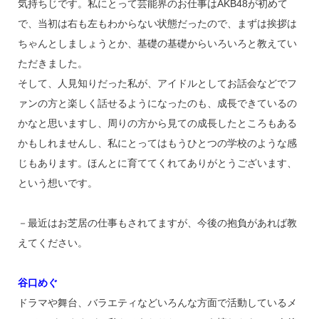
気持ちじです。私にとって芸能界のお仕事はAKB48が初めて
で、当初は右も左もわからない状態だったので、まずは挨拶は
ちゃんとしましょうとか、基礎の基礎からいろいろと教えてい
ただきました。
そして、人見知りだった私が、アイドルとしてお話会などでフ
ァンの方と楽しく話せるようになったのも、成長できているの
かなと思いますし、周りの方から見ての成長したところもある
かもしれませんし、私にとってはもうひとつの学校のような感
じもあります。ほんとに育ててくれてありがとうございます、
という想いです。
－最近はお芝居の仕事もされてますが、今後の抱負があれば教
えてください。
谷口めぐ
ドラマや舞台、バラエティなどいろんな方面で活動しているメ