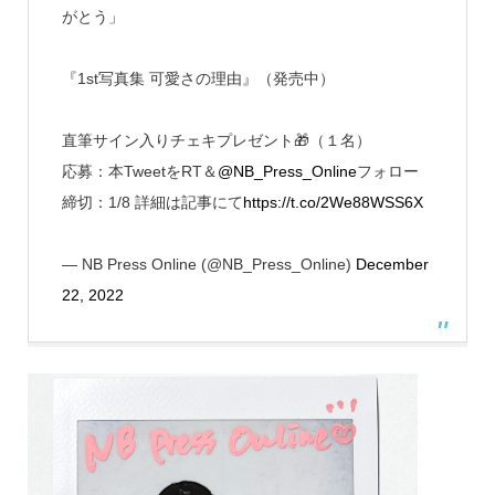
がとう」
『1st写真集 可愛さの理由』（発売中）
直筆サイン入りチェキプレゼント🎁（１名）
応募：本TweetをRT＆
@NB_Press_Online
フォロー
締切：1/8 詳細は記事にて
https://t.co/2We88WSS6X
— NB Press Online (@NB_Press_Online)
December
22, 2022