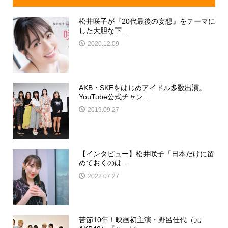
松井咲子が『20代最後の妄想』をテーマに
した大胆な下...
2020.12.09
AKB・SKEをはじめアイドル多数出演。
YouTube公式チャン...
2019.09.27
【インタビュー】松井咲子「日本だけに留
めておくのは...
2022.07.27
苦節10年！映画初主演・野呂佳代（元