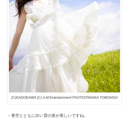
(C)KADOKAWA (C) A.M.Entertainment PHOTO/TANAKA TOMOHISA
－青空とともに白い雲の形が美しいですね。