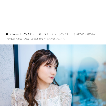
News
インタビュー
,
本・コミック
【インタビュー】AKB48・谷口めぐ
「右も左もわからなかった私を育ててくれてありがとう」