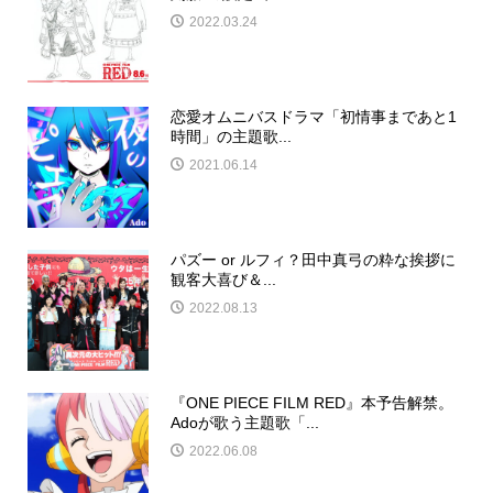
2022.03.24
恋愛オムニバスドラマ「初情事まであと1
時間」の主題歌...
2021.06.14
パズー or ルフィ？田中真弓の粋な挨拶に
観客大喜び＆...
2022.08.13
『ONE PIECE FILM RED』本予告解禁。
Adoが歌う主題歌「...
2022.06.08