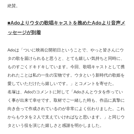
絶賛。
■Adoよりウタの歌唱キャストを務めたAdoより音声メ
ッセージが到着
Adoは「ついに映画公開初日ということで、やっと皆さんにウ
タの歌を届けられると思うと、とても嬉しい気持ちと同時に、
ものすごくドキドキしています。今回、歌唱キャストとして携
われたことは私の一生の宝物です。ウタという新時代の歌姫を
愛していただけたら嬉しいです。」とコメントを寄せた。
名塚は、Adoのコメントに対して「Adoさんとウタを作ってい
く事が出来て幸せです。取材でご一緒した時も、作品に真摯に
向き合って作成されているのが非常によく伝わりました。これ
からもウタを２人で支えていければなと思います。」と同じウ
タという役を演じた嬉しさと感謝を明かしました。