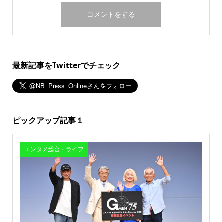
最新記事をTwitterでチェック
ピックアップ記事１
エンタメ総合・ライフ