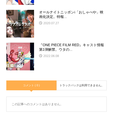
オールナイトニッポンi「おしゃべや」映
画化決定。特報...
2020.07.27
『ONE PIECE FILM RED』キャスト情報
第1弾解禁。ウタの...
2022.06.08
コメント ( 0 )
トラックバックは利用できません。
この記事へのコメントはありません。