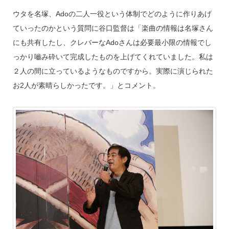
ウタを名塚、Adoの二人一役という体制でどのように作りあげ
ていったのかという質問に谷口監督は「楽曲の情報は名塚さん
にも共有したし、クレバーなAdoさんは必要最小限の情報でし
っかり嚙み砕いて完成したものを上げてくれていました。私は
２人の間に立っているようなものですから。実際に演じられた
お2人が素晴らしかったです。」とコメント。