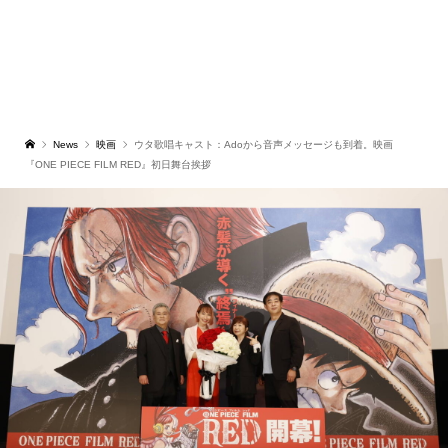
News
映画
ウタ歌唱キャスト：Adoから音声メッセージも到着。映画
『ONE PIECE FILM RED』初日舞台挨拶