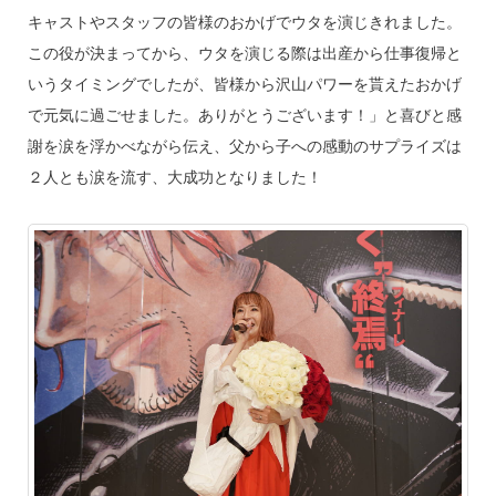
キャストやスタッフの皆様のおかげでウタを演じきれました。
この役が決まってから、ウタを演じる際は出産から仕事復帰と
いうタイミングでしたが、皆様から沢山パワーを貰えたおかげ
で元気に過ごせました。ありがとうございます！」と喜びと感
謝を涙を浮かべながら伝え、父から子への感動のサプライズは
２人とも涙を流す、大成功となりました！