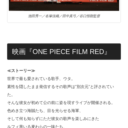
池田秀一／名塚佳織／田中真弓／谷口悟朗監督
映画『ONE PIECE FILM RED』
≪ストーリー≫
世界で最も愛されている歌手、ウタ。
素性を隠したまま発信するその歌声は”別次元”と評されてい
た。
そんな彼女が初めて公の前に姿を現すライブが開催される。
色めき立つ海賊たち、目を光らせる海軍、
そして何も知らずにただ彼女の歌声を楽しみにきた
ルフィ率いる麦わらの一味たち、