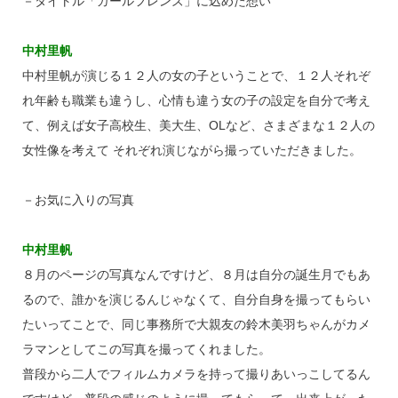
－タイトル「ガールフレンズ」に込めた想い
中村里帆
中村里帆が演じる１２人の女の子ということで、１２人それぞ
れ年齢も職業も違うし、心情も違う女の子の設定を自分で考え
て、例えば女子高校生、美大生、OLなど、さまざまな１２人の
女性像を考えて それぞれ演じながら撮っていただきました。
－お気に入りの写真
中村里帆
８月のページの写真なんですけど、８月は自分の誕生月でもあ
るので、誰かを演じるんじゃなくて、自分自身を撮ってもらい
たいってことで、同じ事務所で大親友の鈴木美羽ちゃんがカメ
ラマンとしてこの写真を撮ってくれました。
普段から二人でフィルムカメラを持って撮りあいっこしてるん