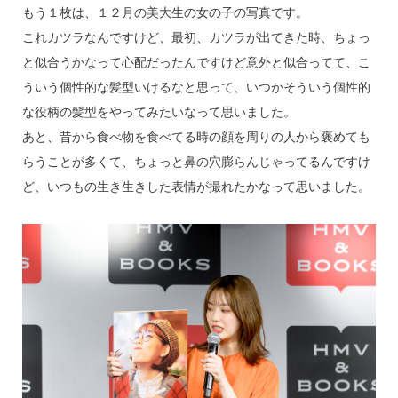
もう１枚は、１２月の美大生の女の子の写真です。
これカツラなんですけど、最初、カツラが出てきた時、ちょっ
と似合うかなって心配だったんですけど意外と似合ってて、こ
ういう個性的な髪型いけるなと思って、いつかそういう個性的
な役柄の髪型をやってみたいなって思いました。
あと、昔から食べ物を食べてる時の顔を周りの人から褒めても
らうことが多くて、ちょっと鼻の穴膨らんじゃってるんですけ
ど、いつもの生き生きした表情が撮れたかなって思いました。