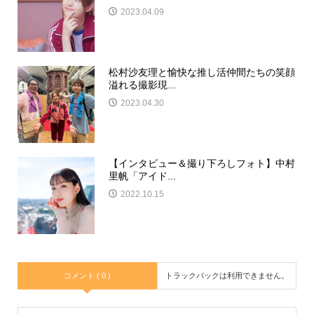
2023.04.09
松村沙友理と愉快な推し活仲間たちの笑顔
溢れる撮影現...
2023.04.30
【インタビュー＆撮り下ろしフォト】中村
里帆「アイド...
2022.10.15
コメント ( 0 )
トラックバックは利用できません。