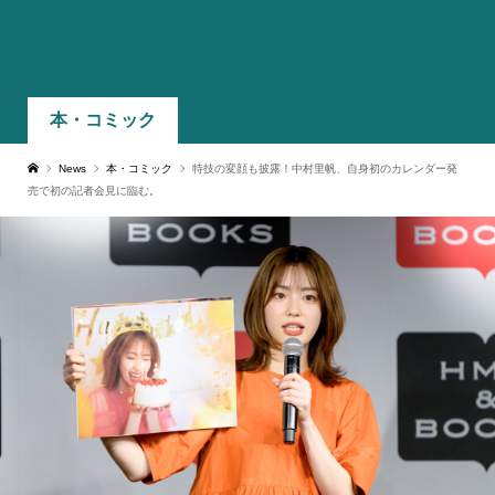
本・コミック
News
本・コミック
特技の変顔も披露！中村里帆、自身初のカレンダー発
売で初の記者会見に臨む。