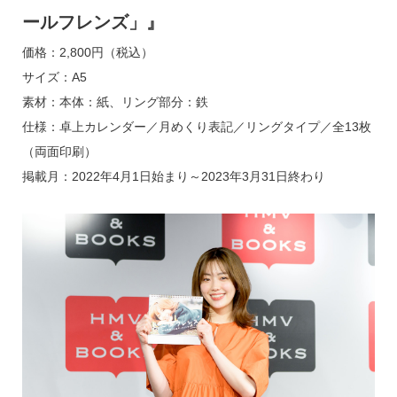
ールフレンズ」』
価格：2,800円（税込）
サイズ：A5
素材：本体：紙、リング部分：鉄
仕様：卓上カレンダー／月めくり表記／リングタイプ／全13枚
（両面印刷）
掲載月：2022年4月1日始まり～2023年3月31日終わり