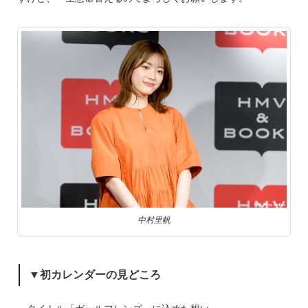
中村里帆
▼初カレンダーの見どころ