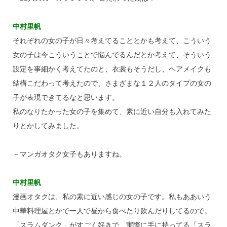
中村里帆
それぞれの女の子が日々考えてることとかも考えて、こういう
女の子は今こういうことで悩んでるんだとか考えて、そういう
設定を事細かく考えてたのと、衣裳もそうだし、ヘアメイクも
結構こだわって考えたので、さまざまな１２人のタイプの女の
子が表現できてるなと思います。
私のなりたかった女の子を集めて、素に近い自分も入れてみた
りとかしてみました。
－マンガオタク女子もありますね。
中村里帆
漫画オタクは、私の素に近い感じの女の子です。私もああいう
中華料理屋とかで一人で昼から食べたり飲んだりしてるので。
「スラムダンク」がすごく好きで、実際に手に持ってる「スラ