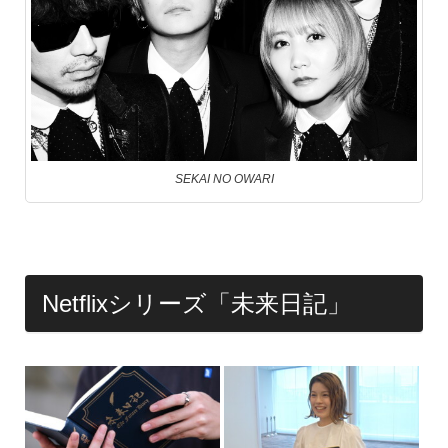
SEKAI NO OWARI
Netflixシリーズ「未来日記」