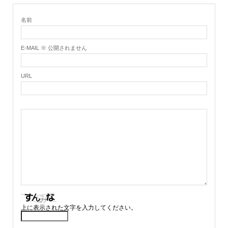
名前
E-MAIL ※ 公開されません
URL
上に表示された文字を入力してください。