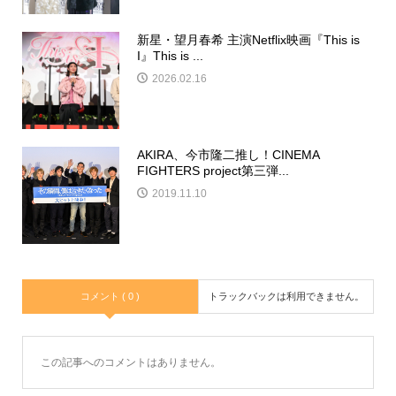
新星・望月春希 主演Netflix映画『This is
I』This is ...
2026.02.16
AKIRA、今市隆二推し！CINEMA
FIGHTERS project第三弾...
2019.11.10
コメント ( 0 )
トラックバックは利用できません。
この記事へのコメントはありません。