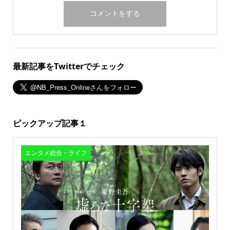
最新記事をTwitterでチェック
ピックアップ記事１
エンタメ総合・ライフ