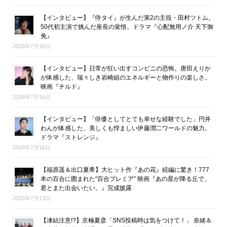
【インタビュー】『侍タイ』が生んだ第2の主役・田村ツトム。
50代初主演で挑んだ座長の覚悟。ドラマ『心配無用ノ介 天下御
免』
2026年7月16日
【インタビュー】日常が狂い出すコンビニの恐怖。唐田えりか
が体感した、瑞々しき岩崎組のエネルギーと物作りの楽しさ。
映画『チルド』
2026年7月16日
【インタビュー】「俳優としてとても幸せな経験でした」円井
わんが体感した、美しくも悍ましい伊藤潤二ワールドの魅力。
ドラマ『ストレンジ』
2026年7月16日
【福原遥＆出口夏希】大ヒット作『あの花』続編に驚き！777
本の百合に囲まれた“百合プレミア” 映画『あの星が降る丘で、
君とまた出会いたい。』完成披露
2026年7月13日
【凍結注意!?】京極夏彦「SNS投稿時は気をつけて！」 奈緒＆