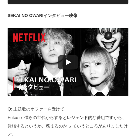
SEKAI NO OWARIインタビュー映像
Q: 主題歌のオファーを受けて
Fukase: 僕らの世代からするとレジェンド的な番組ですから、
緊張するというか、務まるのかっ ていうところがありましたけ
ど。