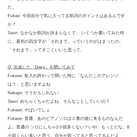
た。
Fukae: 今回自分で気に入ってる歌詞のポイントはあるんです
か？
Saori: なかなか歌詞が決まらなくて、 いくつか書いてみた時
に、最初の四文字が「それまで」っていうのがはまったの。
「それまで」ってすごくいいと思って。
Q: 完成した「Diary」を聞いてみて
Fukase: 歌入れ終わって聞いた時に「なんだこのアレンジ
は？」と思いますよね
Nakajin: そうかもしれない
Saori: めちゃくちゃだよね、そんなことしていいの？
Fukase: やばいでしょ
Fukase: 普通、あのピアノソロは２番の後に来るものなんだ
よ。普通の ソロにしちゃ2小節多くない？いや、もっとだな。8
小節くらい多いと思う。自分が歌ってると思ってるんだよ