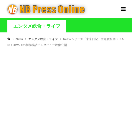
エンタメ総合・ライフ
News
エンタメ総合・ライフ
Netflixシリーズ「未来日記」主題歌担当SEKAI
NO OWARIの制作秘話インタビュー映像公開