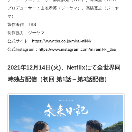
プロデューサー：山地孝英（ジーヤマ）、高橋寛之（ジーヤ
マ）
製作著作：TBS
制作協力：ジーヤマ
公式サイト：
https://www.tbs.co.jp/mirai-nikki/
公式Instagram：
https://www.instagram.com/mirainikki_tbs/
2021年12月14日(火)、Netflixにて全世界同
時独占配信（初回 第1話～第3話配信）