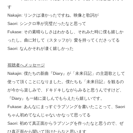
す
Nakajin: リンクは凄かったですね。映像と歌詞が
Saori: シンクロ率が完璧だったなと思って
Fukase: その素晴らしさはわかるし、それみた時に僕も嬉しか
ったし。曲に対して（スタッフが）愛を持ってくださってる
Saori: なんかそれが凄く嬉しかった
視聴者へメッセージ
Nakajin: 僕たちの新曲『Diary』が「未来日記」の主題歌として
使って頂くことになりました。僕たちも「未来日記」を観るの
が今から楽しみで、ドキドキしながらみると思うんですけど、
『Diary』も一緒に楽しんでもらえたら嬉しいです。
Fukase: あんなにまっすぐラブソングを書いたことって、Saori
ちゃん初めてなんじゃないかなって思ってる
Saori: 初めて真正面からラブソングを作ったなと思うので、ぜ
ひ真正面から聞いて頂けたらなと思います