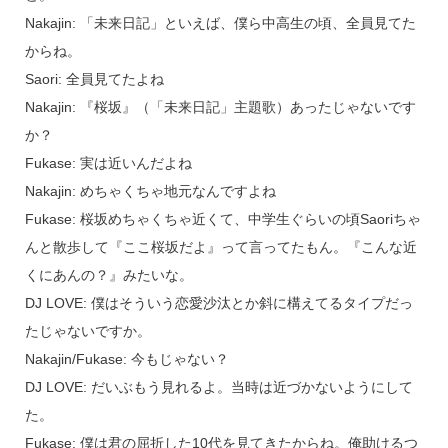
Nakajin: 「未来日記」といえば、僕ら中高生の頃、全員見てた
からね。
Saori: 全員見てたよね
Nakajin: 『桜坂』（「未来日記」主題歌）あったじゃないです
か？
Fukase: 実は近いんだよね
Nakajin: めちゃくちゃ地元なんですよね
Fukase: 桜坂めちゃくちゃ近くて、中学生ぐらいの頃Saoriちゃ
んと散歩して『ここ桜坂だよ』って言ってたもん。『こんな近
くにあんの？』みたいな。
DJ LOVE: 僕はそういう恋愛沙汰とか斜に構えてるタイプだっ
たじゃないですか。
Nakajin/Fukase: 今もじゃない？
DJ LOVE: だいぶもう見れるよ。当時は近づかないようにして
た。
Fukase: 僕は君の屈折した10代を見てきたからね。俺助けるつ