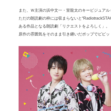
また、Ｗ主演の浜中文一・室龍太のキービジュアル
ただの朗読劇の枠には収まらないと“Radiotrac
ある作品となる朗読劇「リクエストをよろしく」。
原作の雰囲気をそのまま引き継いだポップでビビッ