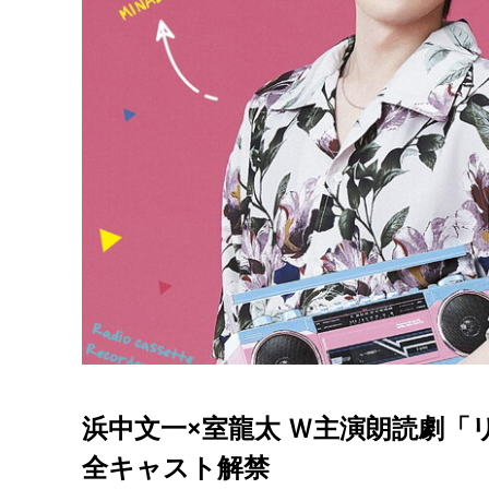
浜中文一×室龍太 Ｗ主演朗読劇
全キャスト解禁