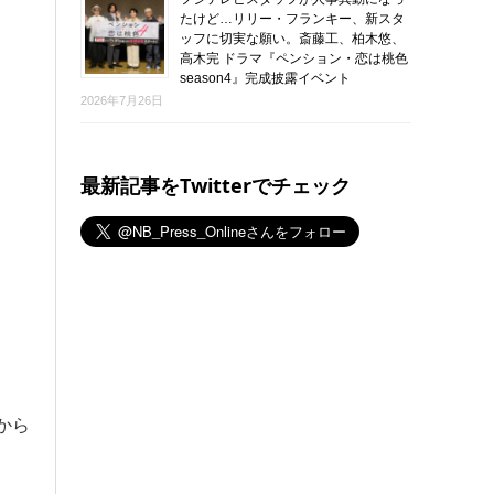
たけど…リリー・フランキー、新スタ
ッフに切実な願い。斎藤工、柏木悠、
高木完 ドラマ『ペンション・恋は桃色
season4』完成披露イベント
2026年7月26日
最新記事をTwitterでチェック
から