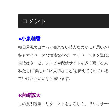
コメント
●小泉萌香
朝日屋颯太はずっと売れない芸人なのか…と思いきや
私もマイペースな性格なので、マイペースさを逆に
最近はきっと、テレビや配信サイトを多く観てる人
私たちに”楽しい”や”大切なこと”を伝えてくれて
ていけたらいいなと思います。
●岩崎諒太
この度朗読劇「リクエストをよろしく」でミキサー