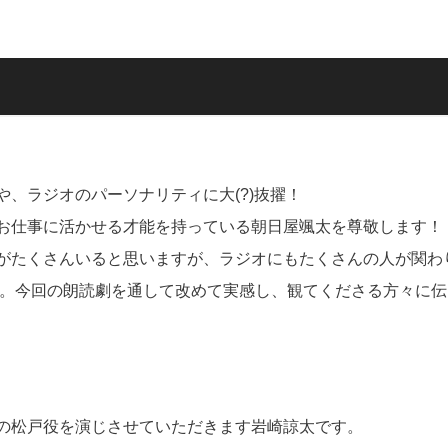
、ラジオのパーソナリティに大(?)抜擢！
お仕事に活かせる才能を持っている朝日屋颯太を尊敬します！
がたくさんいると思いますが、ラジオにもたくさんの人が関わ
いる。今回の朗読劇を通して改めて実感し、観てくださる方々に伝
の松戸役を演じさせていただきます岩崎諒太です。