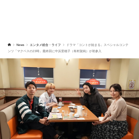
News
エンタメ総合・ライフ
ドラマ「コントが始まる」スペシャルコンテ
ンツ「マクベスの23時」最終回に中浜里穂子（有村架純）が初参入