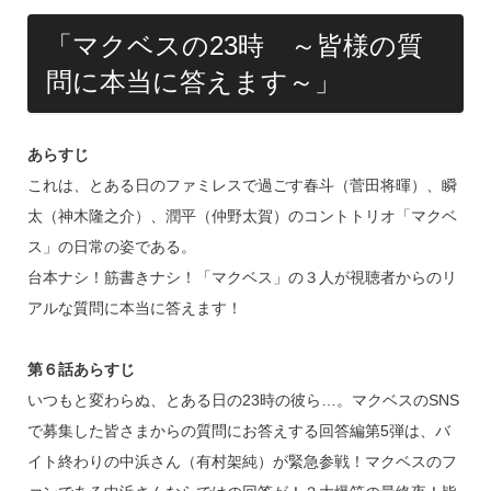
「マクベスの23時 ～皆様の質
問に本当に答えます～」
あらすじ
これは、とある日のファミレスで過ごす春斗（菅田将暉）、瞬
太（神木隆之介）、潤平（仲野太賀）のコントトリオ「マクベ
ス」の日常の姿である。
台本ナシ！筋書きナシ！「マクベス」の３人が視聴者からのリ
アルな質問に本当に答えます！
第６話あらすじ
いつもと変わらぬ、とある日の23時の彼ら…。マクベスのSNS
で募集した皆さまからの質問にお答えする回答編第5弾は、バ
イト終わりの中浜さん（有村架純）が緊急参戦！マクベスのフ