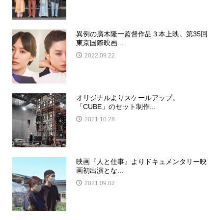
異例の廣木隆一監督作品３本上映。第35回
東京国際映画...
2022.09.22
オリジナルよりスケールアップ。
「CUBE」のセット制作...
2021.10.28
映画『人と仕事』よりドキュメンタリー映
画初出演とな...
2021.09.02