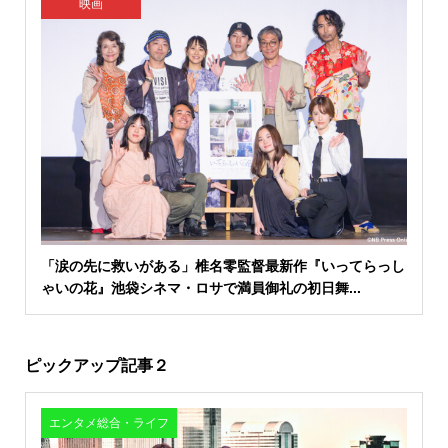
映画
「涙の先に救いがある」椎名零監督最新作『いってらっし
ゃいの花』池袋シネマ・ロサで満員御礼の初日舞...
ピックアップ記事２
エンタメ総合・ライフ