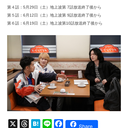
第４話：5月29日（土）地上波第 7話放送終了後から
第５話：6月12日（土）地上波第 9話放送終了後から
第６話：6月19日（土）地上波第10話放送終了後から
X
T
H
Li
F
Share