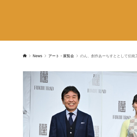
News
アート・展覧会
のん、創作あーちすととして伝統工