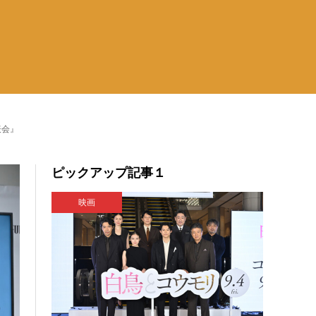
表会』
ピックアップ記事１
映画