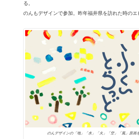
る。
のんもデザインで参加。昨年福井県を訪れた時のエ
のんデザインの「地」「水」「火」「空」「風」原画