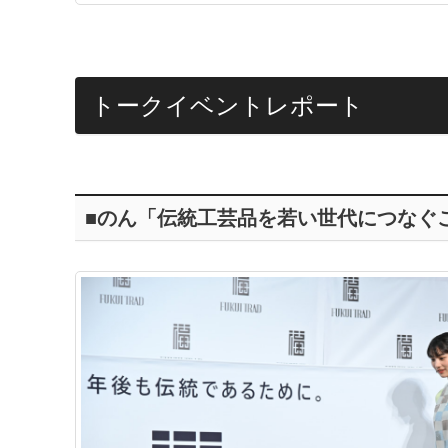
トークイベントレポート
■のん「伝統工芸品を若い世代につなぐ