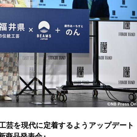
工芸を現代に定着するようアップデート
ト新商品発表会』