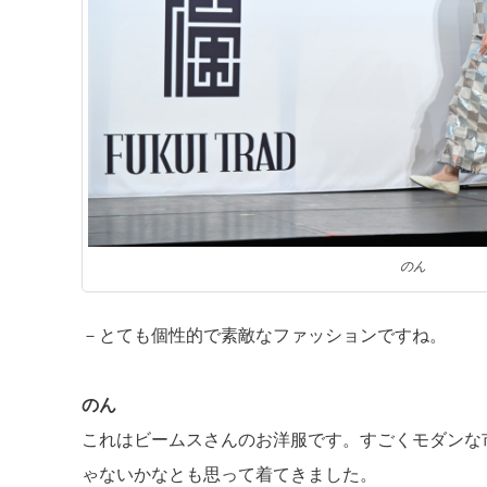
のん
－とても個性的で素敵なファッションですね。
のん
これはビームスさんのお洋服です。すごくモダンな市松
ゃないかなとも思って着てきました。