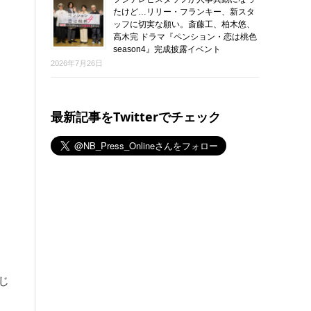
たけど…リリー・フランキー、新スタ
ッフに切実な願い。斎藤工、柏木悠、
高木完 ドラマ『ペンション・恋は桃色
season4』完成披露イベント
2026年7月26日
最新記事をTwitterでチェック
じ