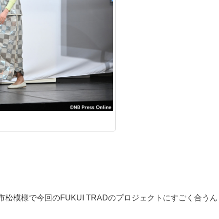
模様で今回のFUKUI TRADのプロジェクトにすごく合うん