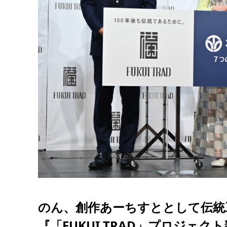
のん、創作あーちすととして伝統
『「FUKUI TRAD」プロジェク