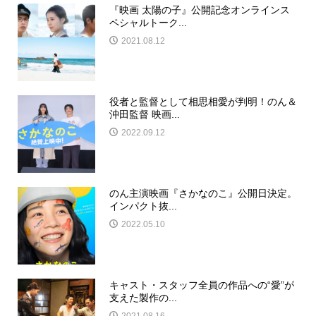
『映画 太陽の子』公開記念オンラインス
ペシャルトーク...
2021.08.12
役者と監督として相思相愛が判明！のん＆
沖田監督 映画...
2022.09.12
のん主演映画『さかなのこ』公開日決定。
インパクト抜...
2022.05.10
キャスト・スタッフ全員の作品への“愛”が
支えた製作の...
2021.08.16