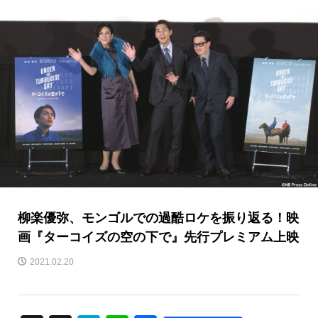
柳楽優弥、モンゴルでの過酷ロケを振り返る！映
画『ターコイズの空の下で』先行プレミアム上映
2021.02.20