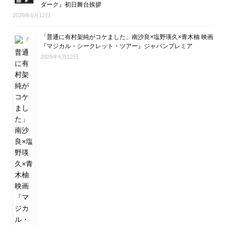
ダーク』初日舞台挨拶
2026年6月12日
「普通に有村架純がコケました」南沙良×塩野瑛久×青木柚 映画
『マジカル・シークレット・ツアー』ジャパンプレミア
2026年6月12日