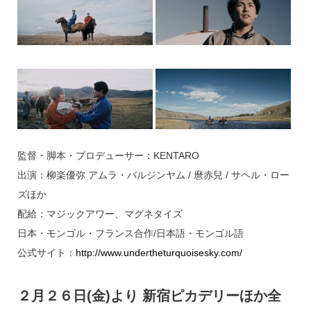
監督・脚本・プロデューサー：KENTARO
出演：柳楽優弥 アムラ・バルジンヤム / 麿赤兒 / サヘル・ロー
ズほか
配給：マジックアワー、マグネタイズ
日本・モンゴル・フランス合作/日本語・モンゴル語
公式サイト：
http://www.undertheturquoisesky.com/
２月２６日(金)より 新宿ピカデリーほか全