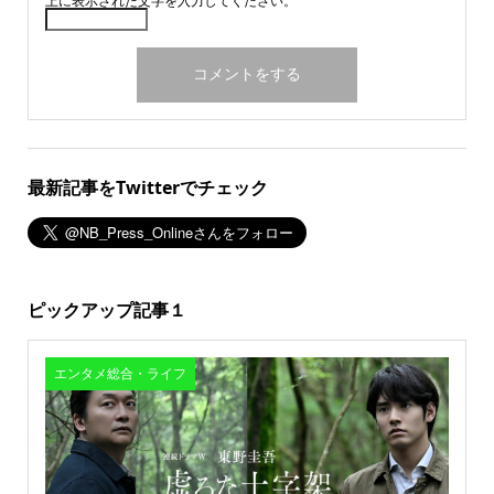
上に表示された文字を入力してください。
最新記事をTwitterでチェック
ピックアップ記事１
エンタメ総合・ライフ