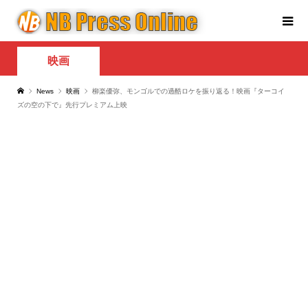
映画
News
映画
柳楽優弥、モンゴルでの過酷ロケを振り返る！映画『ターコイ
ズの空の下で』先行プレミアム上映