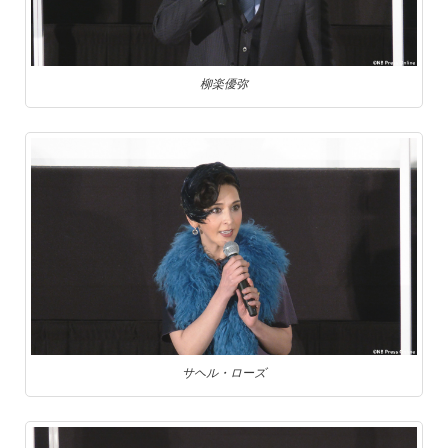
柳楽優弥
サヘル・ローズ