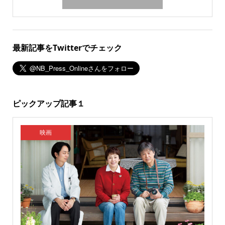
最新記事をTwitterでチェック
ピックアップ記事１
映画