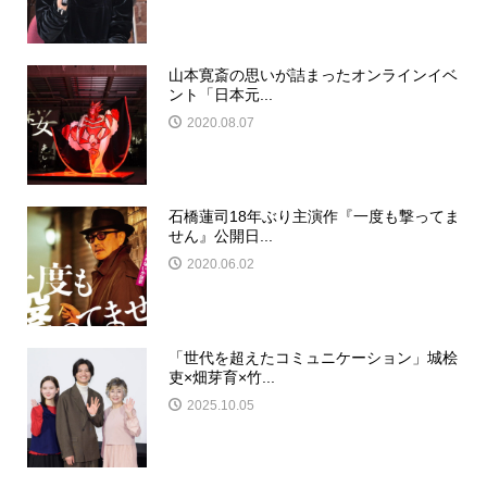
山本寛斎の思いが詰まったオンラインイベ
ント「日本元...
2020.08.07
石橋蓮司18年ぶり主演作『一度も撃ってま
せん』公開日...
2020.06.02
「世代を超えたコミュニケーション」城桧
吏×畑芽育×竹...
2025.10.05