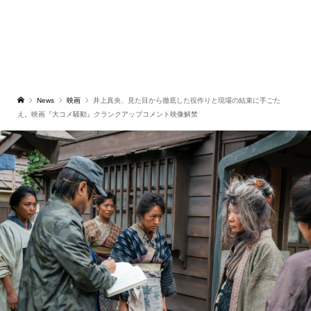
News
映画
井上真央、見た目から徹底した役作りと現場の結束に手ごた
え。映画『大コメ騒動』クランクアップコメント映像解禁