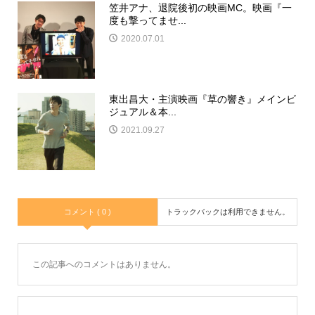
笠井アナ、退院後初の映画MC。映画『一
度も撃ってませ...
2020.07.01
東出昌大・主演映画『草の響き』メインビ
ジュアル＆本...
2021.09.27
コメント ( 0 )
トラックバックは利用できません。
この記事へのコメントはありません。