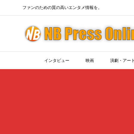
ファンのための質の高いエンタメ情報を。
インタビュー
映画
演劇・アー