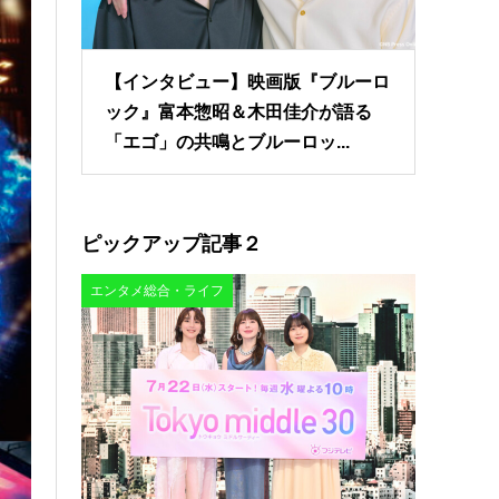
【インタビュー】映画版『ブルーロ
ック』富本惣昭＆木田佳介が語る
「エゴ」の共鳴とブルーロッ...
ピックアップ記事２
エンタメ総合・ライフ