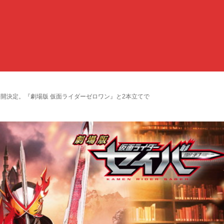
公開決定。『劇場版 仮面ライダーゼロワン』と2本立てで