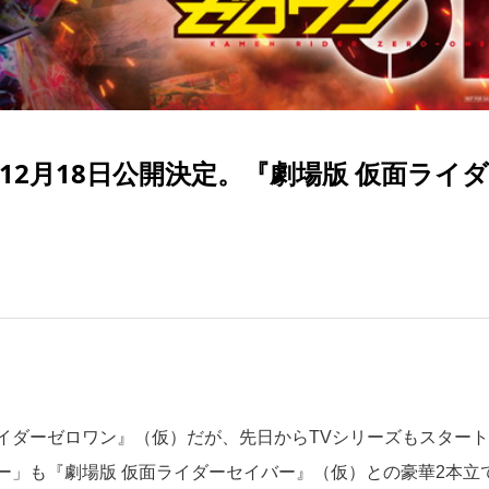
12月18日公開決定。『劇場版 仮面ライ
イダーゼロワン』（仮）だが、先日からTVシリーズもスタート
ー」も『劇場版 仮面ライダーセイバー』（仮）との豪華2本立