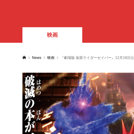
映画
News
映画
『劇場版 仮面ライダーセイバー』12月18日