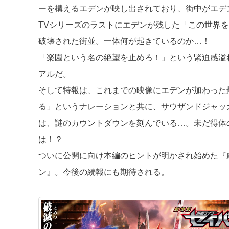
ーを構えるエデンが映し出されており、街中がエデ
TVシリーズのラストにエデンが残した「この世界
破壊された街並。一体何が起きているのか…！
「楽園という名の絶望を止めろ！」という緊迫感溢
アルだ。
そして特報は、これまでの映像にエデンが加わった
る」というナレーションと共に、サウザンドジャッ
は、謎のカウントダウンを刻んでいる…。未だ得体
は！？
ついに公開に向け本編のヒントが明かされ始めた『
ン』。今後の続報にも期待される。