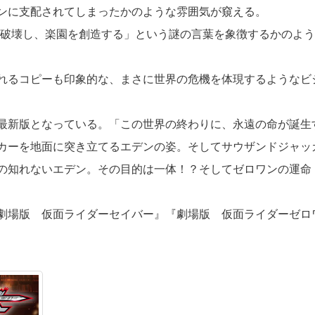
ンに支配されてしまったかのような雰囲気が窺える。
を破壊し、楽園を創造する」という謎の言葉を象徴するかのよう
れるコピーも印象的な、まさに世界の危機を体現するようなビ
最新版となっている。「この世界の終わりに、永遠の命が誕生
カーを地面に突き立てるエデンの姿。そしてサウザンドジャッ
の知れないエデン。その目的は一体！？そしてゼロワンの運命
劇場版 仮面ライダーセイバー』『劇場版 仮面ライダーゼロ