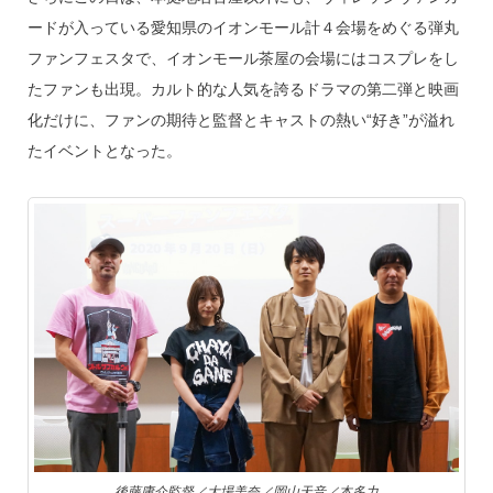
ードが入っている愛知県のイオンモール計４会場をめぐる弾丸
ファンフェスタで、イオンモール茶屋の会場にはコスプレをし
たファンも出現。カルト的な人気を誇るドラマの第二弾と映画
化だけに、ファンの期待と監督とキャストの熱い“好き”が溢れ
たイベントとなった。
後藤庸介監督／大場美奈／岡山天音／本多力