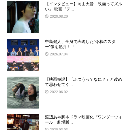
【インタビュー】岡山天音「映画ってズル
い」 映画『テ...
2020.08.20
中島健人、全身で表現した“令和のスタ
ー”像を熱弁！「...
2026.07.04
【映画短評】「ふつうってなに？」と改め
て思わせてく...
2022.06.02
渡辺あや脚本ドラマ映画化『ワンダーウォ
ール 劇場版...
2020.03.03