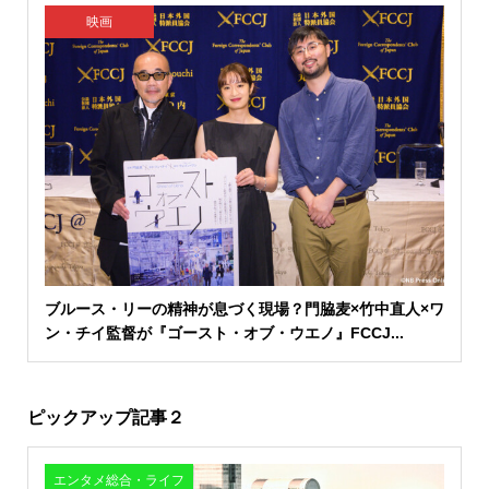
映画
ブルース・リーの精神が息づく現場？門脇麦×竹中直人×ワ
ン・チイ監督が『ゴースト・オブ・ウエノ』FCCJ...
ピックアップ記事２
エンタメ総合・ライフ