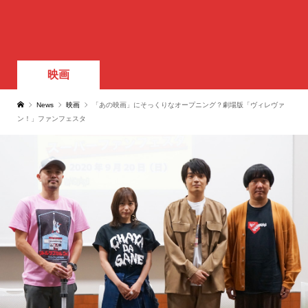
映画
News
映画
「あの映画」にそっくりなオープニング？劇場版「ヴィレヴァ
ン！」ファンフェスタ