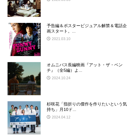
予告編＆ポスタービジュアル解禁＆電話企
画スタート。...
2021.03.10
オムニバス長編映画『アット・ザ・ベン
チ』（全5編）よ...
2024.10.24
杉咲花「指折りの傑作を作りたいという気
持ち」月10ド...
2024.04.12