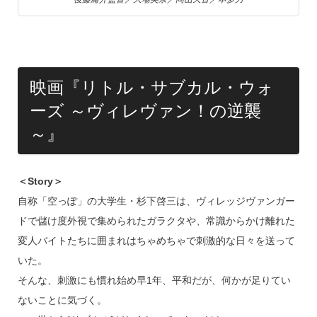
映画『リトル・サブカル・ウォ
ーズ ～ヴィレヴァン！の逆襲
～』
＜Story＞
自称「空っぽ」の大学生・杉下啓三は、ヴィレッジヴァンガー
ドで儲け度外視で集められたガラクタや、常識からかけ離れた
変人バイトたちに囲まれはちゃめちゃで刺激的な日々を送って
いた。
そんな、刺激にも慣れ始め早1年、平和だが、何かが足りてい
ないことに気づく。