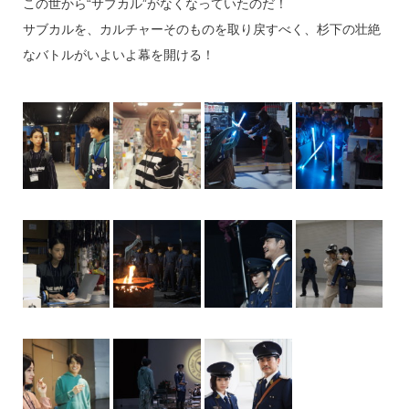
この世から“サブカル”がなくなっていたのだ！
サブカルを、カルチャーそのものを取り戻すべく、杉下の壮絶
なバトルがいよいよ幕を開ける！