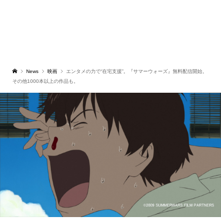
News
映画
エンタメの力で“在宅支援”。『サマーウォーズ』無料配信開始。
その他1000本以上の作品も。