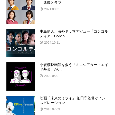
「悪魔とラブ...
2021.03.31
中島健人、海外ドラマデビュー「コンコル
ディア／Conco...
2024.10.11
小規模映画館を救う「ミニシアター・エイ
ド基金」が、...
2020.05.01
映画「未来のミライ」 細田守監督がイン
スピレーション...
2018.07.09