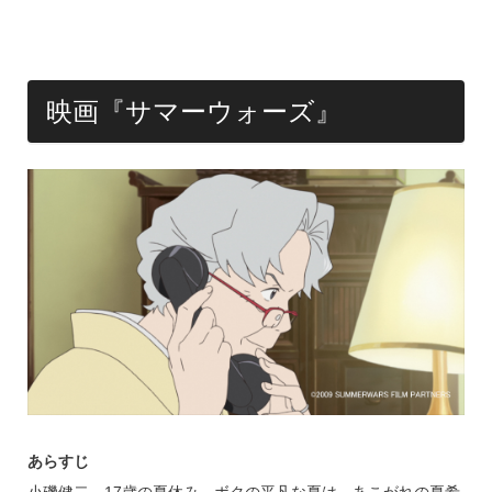
映画『サマーウォーズ』
あらすじ
小磯健二、17歳の夏休み。ボクの平凡な夏は、あこがれの夏希