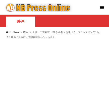
映画
News
映画
女優・三吉彩花、“最恐”の称号を賭けて、プロレスリングに乱
入！映画『犬鳴村』公開直前スペシャル会見