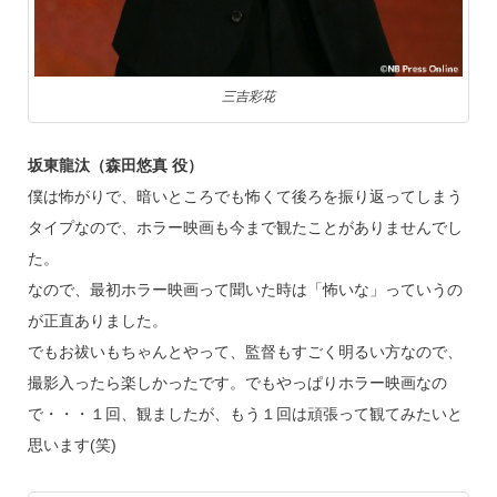
三吉彩花
坂東龍汰（森田悠真 役）
僕は怖がりで、暗いところでも怖くて後ろを振り返ってしまう
タイプなので、ホラー映画も今まで観たことがありませんでし
た。
なので、最初ホラー映画って聞いた時は「怖いな」っていうの
が正直ありました。
でもお祓いもちゃんとやって、監督もすごく明るい方なので、
撮影入ったら楽しかったです。でもやっぱりホラー映画なの
で・・・１回、観ましたが、もう１回は頑張って観てみたいと
思います(笑)