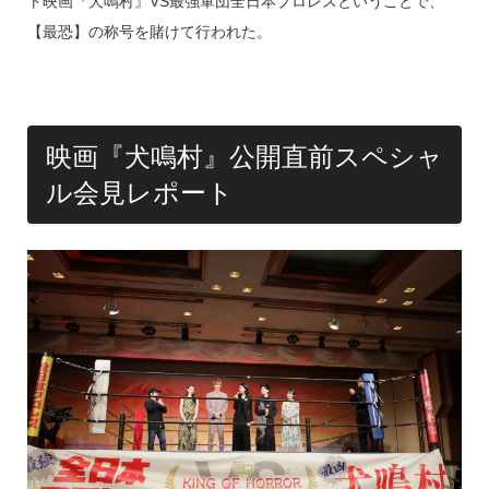
ト映画『犬鳴村』VS最強軍団全日本プロレスということで、
【最恐】の称号を賭けて行われた。
映画『犬鳴村』公開直前スペシャ
ル会見レポート