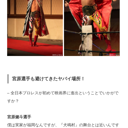
宮原選手も避けてきたヤバイ場所！
– 全日本プロレスが初めて映画界に進出ということでいかがで
すか？
宮原健斗選手
僕は実家が福岡なんですが、『犬鳴村』の舞台とは近いんです