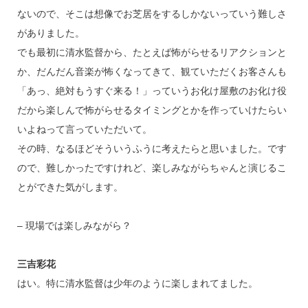
ないので、そこは想像でお芝居をするしかないっていう難しさ
がありました。
でも最初に清水監督から、たとえば怖がらせるリアクションと
か、だんだん音楽が怖くなってきて、観ていただくお客さんも
「あっ、絶対もうすぐ来る！」っていうお化け屋敷のお化け役
だから楽しんで怖がらせるタイミングとかを作っていけたらい
いよねって言っていただいて。
その時、なるほどそういうふうに考えたらと思いました。です
ので、難しかったですけれど、楽しみながらちゃんと演じるこ
とができた気がします。
– 現場では楽しみながら？
三吉彩花
はい。特に清水監督は少年のように楽しまれてました。