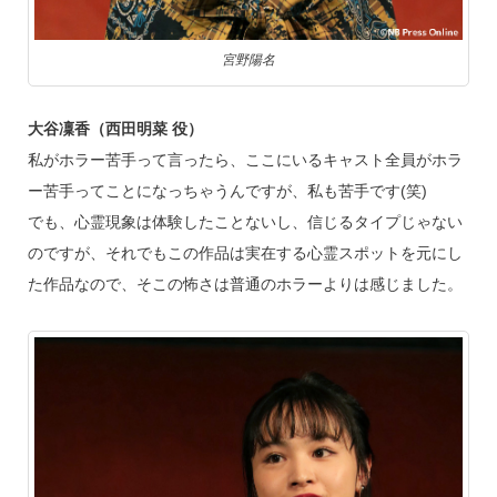
宮野陽名
大谷凜香（西田明菜 役）
私がホラー苦手って言ったら、ここにいるキャスト全員がホラ
ー苦手ってことになっちゃうんですが、私も苦手です(笑)
でも、心霊現象は体験したことないし、信じるタイプじゃない
のですが、それでもこの作品は実在する心霊スポットを元にし
た作品なので、そこの怖さは普通のホラーよりは感じました。