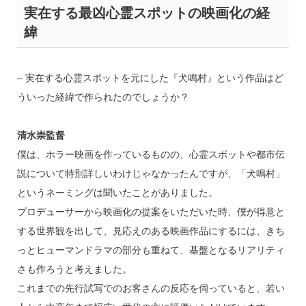
実在する最凶心霊スポットの映画化の経
緯
– 実在する心霊スポットを元にした『犬鳴村』という作品はど
ういった経緯で作られたのでしょうか？
清水崇監督
僕は、ホラー映画を作っているものの、心霊スポットや都市伝
説について特別詳しいわけじゃなかったんですが、「犬鳴村」
というネーミングは聞いたことがありました。
プロデューサーから映画化の提案をいただいた時、僕が得意と
する世界観を出して、見応えのある映画作品にするには、きち
っとヒューマンドラマの部分も重ねて、基盤となるリアリティ
さも作ろうと考えました。
これまでの先行試写でのお客さんの反応を伺っていると、若い