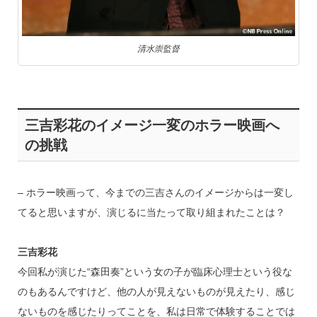
清水崇監督
三吉彩花のイメージ一変のホラー映画へ
の挑戦
– ホラー映画って、今までの三吉さんのイメージからは一変し
てると思いますが、演じるに当たって取り組まれたことは？
三吉彩花
今回私が演じた“森田奏”という女の子が臨床心理士という役な
のもあるんですけど、他の人が見えないものが見えたり、感じ
ないものを感じたりってことを、私は日常で体験することでは