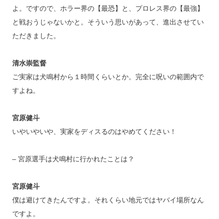
よ。ですので、ホラー界の【最恐】と、プロレス界の【最強】
と戦おうじゃないかと。そういう思いがあって、進出させてい
ただきました。
清水崇監督
ご実家は犬鳴村から１時間くらいとか。完全に呪いの範囲内で
すよね。
宮原健斗
いやいやいや、実家をディスるのはやめてください！
– 宮原選手は犬鳴村に行かれたことは？
宮原健斗
僕は避けてきたんですよ。それくらい地元ではヤバイ場所なん
ですよ。