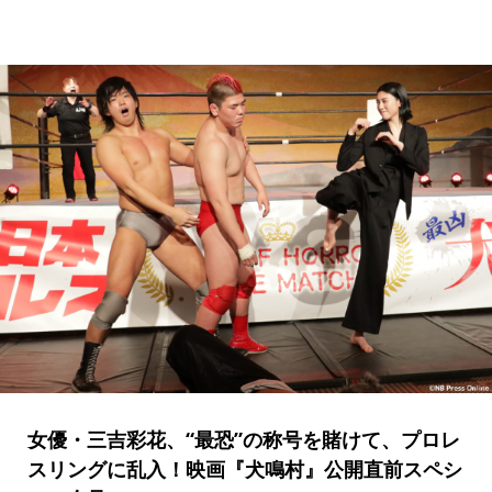
女優・三吉彩花、“最恐”の称号を賭けて、プロレ
スリングに乱入！映画『犬鳴村』公開直前スペシ