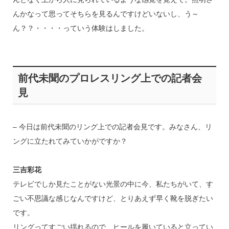
んかなって思ってそちらを見るんですけどいないし、う～
ん？？・・・・っていう体験はしました。
前代未聞のプロレスリング上での記者会
見
– 今日は前代未聞のリング上での記者会見です。みなさん、リ
ングに立たれてみていかがですか？
三吉彩花
テレビでしか見たことがない光景の中に今、私たちがいて、す
ごい不思議な感じなんですけど、とりあえず早く靴を脱ぎたい
です。
リングってすごい揺れるので、ヒールを履いていると立ってい