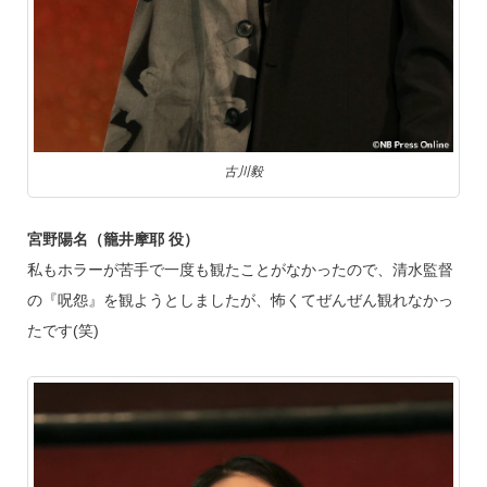
古川毅
宮野陽名（籠井摩耶 役）
私もホラーが苦手で一度も観たことがなかったので、清水監督
の『呪怨』を観ようとしましたが、怖くてぜんぜん観れなかっ
たです(笑)