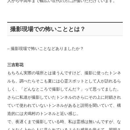
人から中高年まで幅広い世代の方に評価いただけています。
撮影現場での怖いこととは？
– 撮影現場で怖いことなどありましたか？
三吉彩花
もちろん実際の場所とは違うんですけど、撮影に使ったトンネ
ルも、調べたらそこも夏には心霊スポットとして人が訪れるら
しく、「どんなところで撮影してんだ？」って思ってました。
さらに私達が撮影していたトンネルのさらにその上に封鎖され
ていて使われていないトンネルがあると説明を聞いていて、構
造的には犬鳴村のトンネルと近い感じ。
で、夜遅くまで撮影している時、私は霊感は無いんですが、な
んとなく上から人に見られているような感覚を覚えて。照明さ