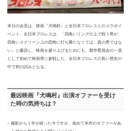
本日の会見は、映画『犬鳴村』と全日本プロレスとのコラボイ
ベント。全日本プロレスは、「四角いリングの上で戦う男が、
四角いスクリーン上の恐怖に打ち勝たなくては、真の男ではな
い」と豪語し、映画を盛り上げるためにも、製作委員会の一員
として初めて映画界に参戦した。全日本プロレスの長い歴史の
中で初の試みとなる。
最凶映画『犬鳴村』出演オファーを受け
た時の気持ちは？
– 撮影から１年が経った今ですが、改めて本作のオファーがあ