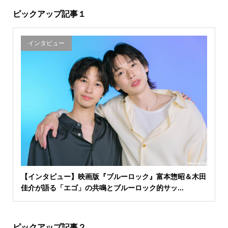
ピックアップ記事１
インタビュー
【インタビュー】映画版『ブルーロック』富本惣昭＆木田
佳介が語る「エゴ」の共鳴とブルーロック的サッ...
ピックアップ記事２