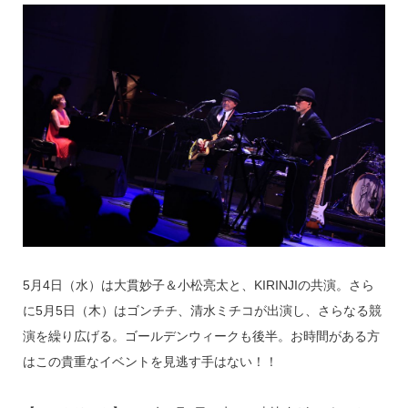
5月4日（水）は大貫妙子＆小松亮太と、KIRINJIの共演。さら
に5月5日（木）はゴンチチ、清水ミチコが出演し、さらなる競
演を繰り広げる。ゴールデンウィークも後半。お時間がある方
はこの貴重なイベントを見逃す手はない！！