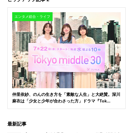
エンタメ総合・ライフ
仲里依紗、のんの生き方を「素敵な人生」と大絶賛。深川
麻衣は「少女と少年が合わさった方」ドラマ『Tok...
最新記事