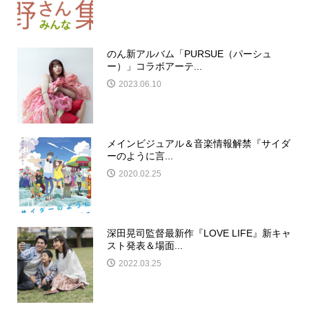
のん新アルバム「PURSUE（パーシュ
ー）」コラボアーテ...
2023.06.10
メインビジュアル＆音楽情報解禁『サイダ
ーのように言...
2020.02.25
深田晃司監督最新作『LOVE LIFE』新キャ
スト発表＆場面...
2022.03.25