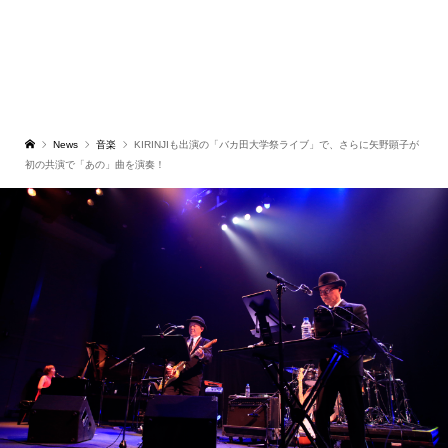
News
音楽
KIRINJIも出演の「バカ田大学祭ライブ」で、さらに矢野顕子が
初の共演で「あの」曲を演奏！