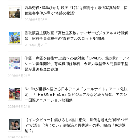
西島秀俊×満島ひかり 映画『時には懺悔を』場面写真解禁 探
偵殺害事件が導く“奇跡の物語”
2026年6月25日
香取慎吾主演映画『高校生家族』ティザービジュアル＆特報解
禁 家族全員高校生の“青春フルスロットル”開幕
2026年6月25日
俳優・声優を目指す12歳〜25歳対象「OPALIS」第2弾オーディ
ション募集開始、育成費用は無料。今泉力哉監督＆門脇康平監
督が最終審査に参加
2026年6月24日
Netflixが世界へ届ける日本アニメ『フールナイト』アニメ化決
定、『THE ONE PIECE』新ビジュアルなど続々解禁。アヌシ
ー国際アニメーション映画祭
2026年6月24日
【インタビュー】舘ひろし×黒川想矢、世代を超えた“師弟バデ
ィ”が語る「演じない」演技論と再共演への夢。映画『免許返
納!?』
2026年6月23日