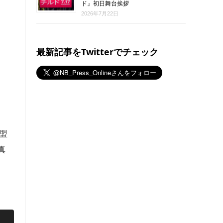
ド』初日舞台挨拶
2026年7月22日
最新記事をTwitterでチェック
盟
真