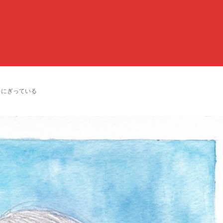
は光をにぎっている