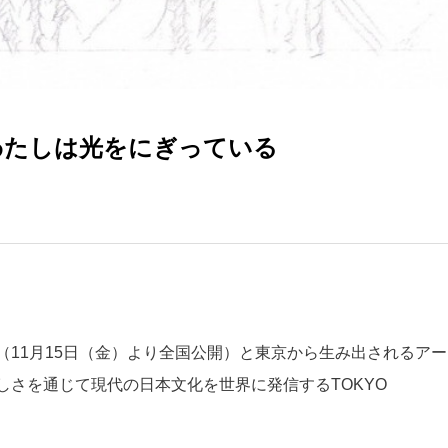
AMS×わたしは光をにぎっている
11月15日（金）より全国公開）と東京から生み出されるアー
しさを通じて現代の日本文化を世界に発信するTOKYO