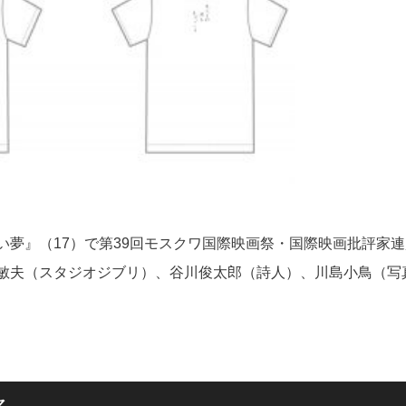
夢』（17）で第39回モスクワ国際映画祭・国際映画批評家連
敏夫（スタジオジブリ）、谷川俊太郎（詩人）、川島小鳥（写