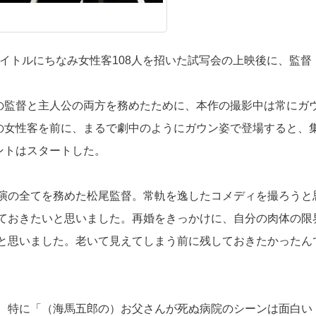
タイトルにちなみ女性客108人を招いた試写会の上映後に、監督
作の監督と主人公の両方を務めたために、本作の撮影中は常にガ
人の女性客を前に、まるで劇中のようにガウン姿で登場すると、
ントはスタートした。
演の全てを務めた松尾監督。常軌を逸したコメディを撮ろうと
ておきたいと思いました。再婚をきっかけに、自分の肉体の限
と思いました。老いて見えてしまう前に残しておきたかったん
、特に「（海馬五郎の）お父さんが死ぬ病院のシーンは面白い