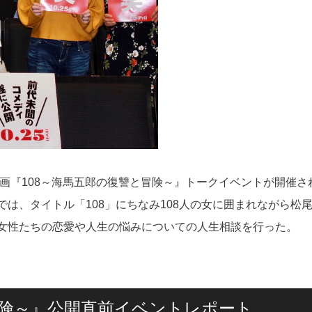
映画『108～海馬五郎の復讐と冒険～』トークイベントが開催さ
は、タイトル「108」にちなみ108人の女に囲まれながら松
女性たちの恋愛や人生の悩みについての人生相談を行った。
冒険～』公開直前イベントレポート