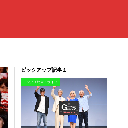
ピックアップ記事１
エンタメ総合・ライフ