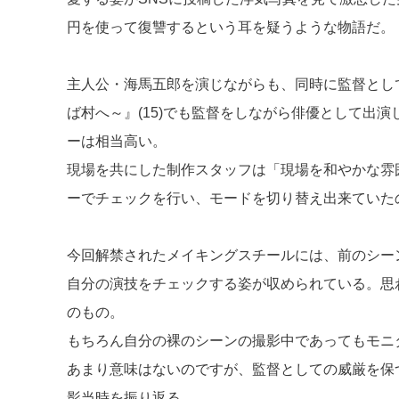
円を使って復讐するという耳を疑うような物語だ。
主人公・海馬五郎を演じながらも、同時に監督とし
ば村へ～』(15)でも監督をしながら俳優として出
ーは相当高い。
現場を共にした制作スタッフは「現場を和やかな雰
ーでチェックを行い、モードを切り替え出来ていた
今回解禁されたメイキングスチールには、前のシー
自分の演技をチェックする姿が収められている。思
のもの。
もちろん自分の裸のシーンの撮影中であってもモニ
あまり意味はないのですが、監督としての威厳を保
影当時を振り返る。