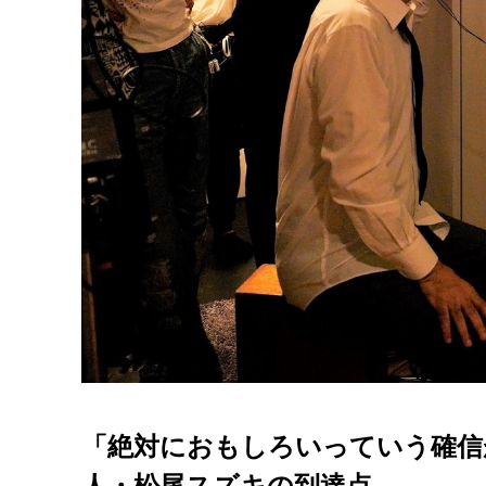
「絶対におもしろいっていう確信
人・松尾スズキの到達点