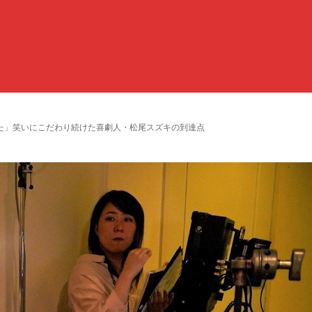
た」笑いにこだわり続けた喜劇人・松尾スズキの到達点