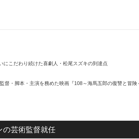
いにこだわり続けた喜劇人・松尾スズキの到達点
が監督・脚本・主演を務めた映画『108～海馬五郎の復讐と冒険
ーンの芸術監督就任