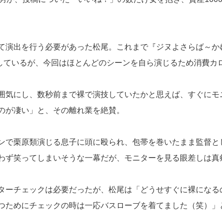
て演出を行う必要があった松尾。これまで『ジヌよさらば～か
演しているが、今回はほとんどのシーンを自ら演じるため消費カ
囲気にし、数秒前まで裸で演技していたかと思えば、すぐにモ
のが凄い」と、その離れ業を絶賛。
ンで栗原類演じる息子に頭に殴られ、包帯を巻いたまま監督と
わず笑ってしまいそうな一幕だが、モニターを見る眼差しは真
ターチェックは必要だったが、松尾は「どうせすぐに裸になる
つためにチェックの時は一応バスローブを着てました（笑）」