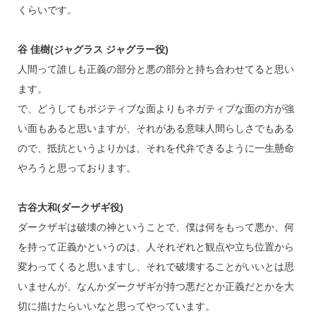
くらいです。
谷 佳樹(ジャグラス ジャグラー役)
人間って誰しも正義の部分と悪の部分と持ち合わせてると思い
ます。
で、どうしてもポジティブな面よりもネガティブな面の方が強
い面もあると思いますが、それがある意味人間らしさでもある
ので、抵抗というよりかは、それを代弁できるように一生懸命
やろうと思っております。
古谷大和(ダークザギ役)
ダークザギは破壊の神ということで、僕は何をもって悪か、何
を持って正義かというのは、人それぞれと観点や立ち位置から
変わってくると思いますし、それで破壊することがいいとは思
いませんが、なんかダークザギが持つ悪だとか正義だとかを大
切に描けたらいいなと思ってやっています。