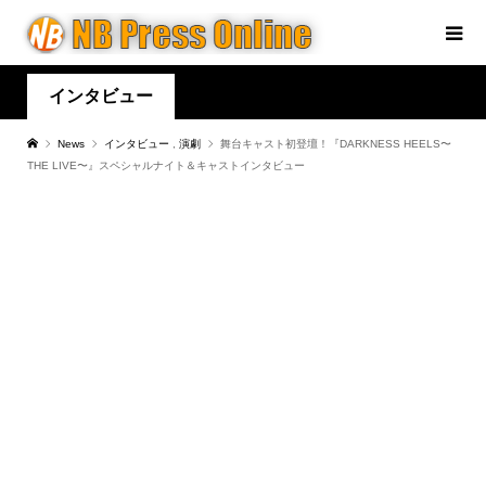
インタビュー
News
インタビュー
,
演劇
舞台キャスト初登壇！『DARKNESS HEELS〜
THE LIVE〜』スペシャルナイト＆キャストインタビュー