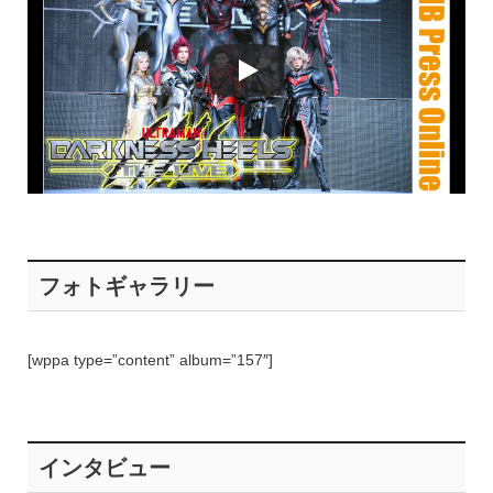
フォトギャラリー
[wppa type=”content” album=”157″]
インタビュー