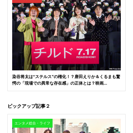
染谷将太は“ステルス”の権化！？唐田えりか＆くるまも驚
愕の「現場での異常な存在感」の正体とは？映画...
ピックアップ記事２
エンタメ総合・ライフ