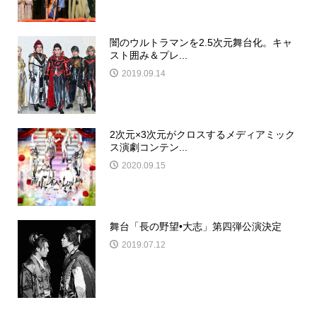
闇のウルトラマンを2.5次元舞台化。キャ
スト囲み＆プレ...
2019.09.14
2次元×3次元がクロスするメディアミック
ス演劇コンテン...
2020.09.15
舞台「長の野望•大志」第四弾公演決定
2019.07.12