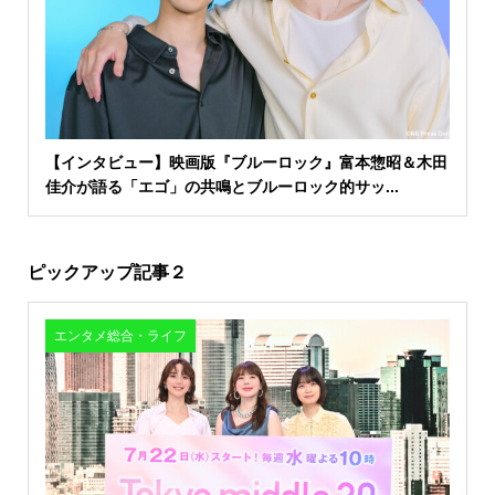
【インタビュー】映画版『ブルーロック』富本惣昭＆木田
佳介が語る「エゴ」の共鳴とブルーロック的サッ...
ピックアップ記事２
エンタメ総合・ライフ