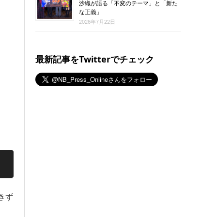
沙織が語る「不変のテーマ」と「新た
な正義」
2026年7月22日
最新記事をTwitterでチェック
きず