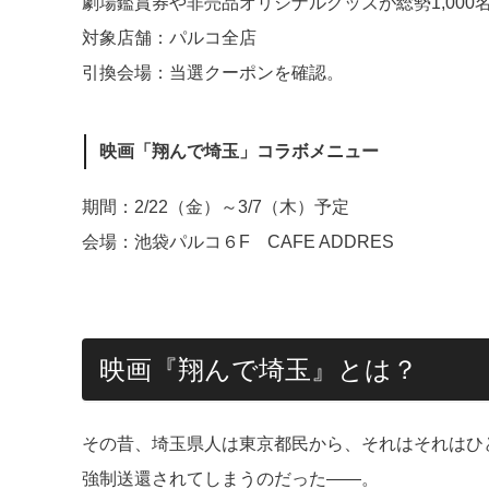
劇場鑑賞券や非売品オリジナルグッズが総勢1,000
対象店舗：パルコ全店
引換会場：当選クーポンを確認。
映画「翔んで埼玉」コラボメニュー
期間：2/22（金）～3/7（木）予定
会場：池袋パルコ６F CAFE ADDRES
映画『翔んで埼玉』とは？
その昔、埼玉県人は東京都民から、それはそれはひ
強制送還されてしまうのだった――。