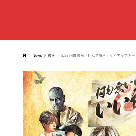
News
映画
2/22公開 映画「翔んで埼玉」タイアップキ