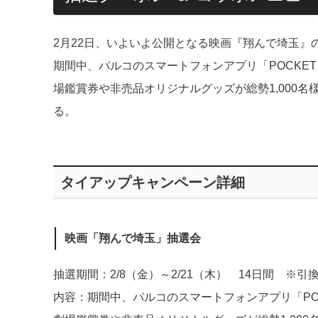
2月22日、いよいよ公開となる映画『翔んで埼玉』
期間中、パルコのスマートフォンアプリ「POCKET
場鑑賞券や非売品オリジナルグッズが総勢1,000
る。
タイアップキャンペーン詳細
映画「翔んで埼玉」抽選会
抽選期間：2/8（金）～2/21（木） 14日間 ※引換
内容：期間中、パルコのスマートフォンアプリ「POC