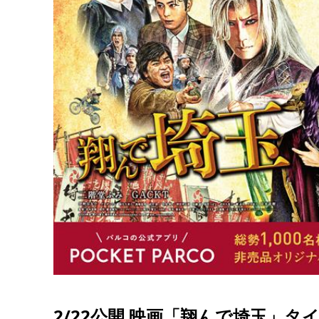
2/22公開 映画「翔んで埼玉」