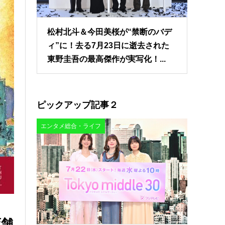
松村北斗＆今田美桜が“禁断のバデ
ィ”に！去る7月23日に逝去された
東野圭吾の最高傑作が実写化！...
ピックアップ記事２
エンタメ総合・ライフ
店舗