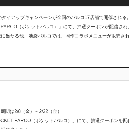
のタイアップキャンペーンが全国のパルコ17店舗で開催される
 PARCO（ポケットパルコ）」にて、抽選クーポンが配信され
名様に当たる他、池袋パルコでは、同作コラボメニューが販売さ
期間は2/8（金）～2/22（金）
KET PARCO（ポケットパルコ）」にて、抽選クーポンを配