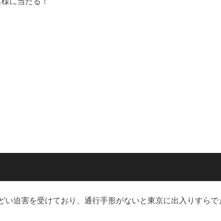
名様に当たる！
どい迫害を受けており、通行手形がないと東京に出入りすらで