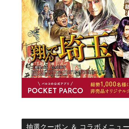
抽選クーポン ＆ コラボメニュ