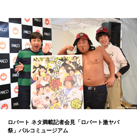
ロバート ネタ満載記者会見「ロバート激ヤバ
祭」パルコミュージアム