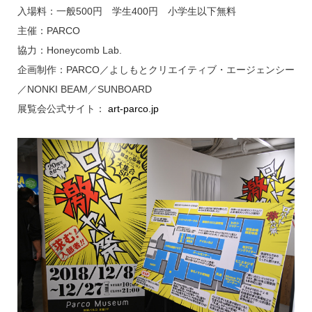
入場料：一般500円 学生400円 小学生以下無料
主催：PARCO
協力：Honeycomb Lab.
企画制作：PARCO／よしもとクリエイティブ・エージェンシー
／NONKI BEAM／SUNBOARD
展覧会公式サイト：
art-parco.jp