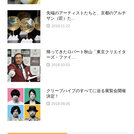
先端のアーティストたちと、京都のアルチ
ザン（匠）た...
2018.11.22
帰ってきたロバート秋山「東京クリエイタ
ーズ・ファイ...
2018.03.03
クリープハイプのすべてに迫る展覧会開催
決定！
2018.09.05