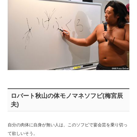
ロバート秋山の体モノマネソフビ(梅宮辰
夫)
自分の肉体に自身が無い人は、このソフビで宴会芸を乗り切っ
て欲しいそう。