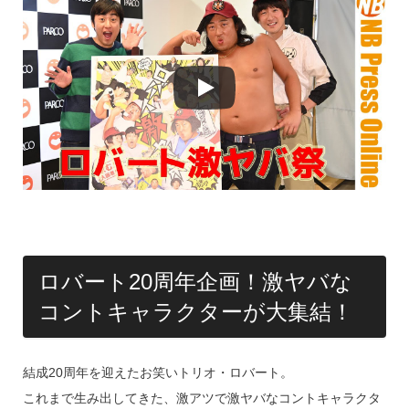
ロバート20周年企画！激ヤバな
コントキャラクターが大集結！
結成20周年を迎えたお笑いトリオ・ロバート。
これまで生み出してきた、激アツで激ヤバなコントキャラクタ