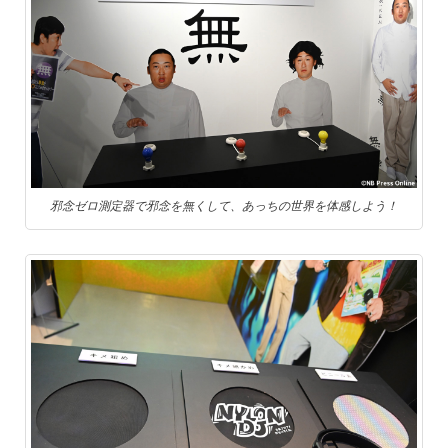
邪念ゼロ測定器で邪念を無くして、あっちの世界を体感しよう！