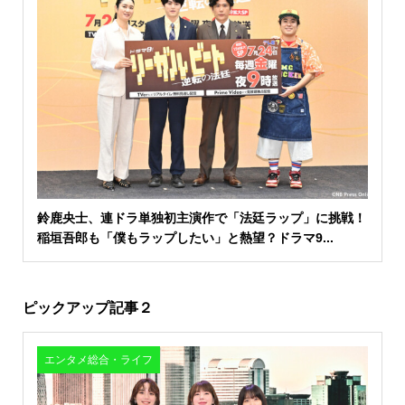
鈴鹿央士、連ドラ単独初主演作で「法廷ラップ」に挑戦！
稲垣吾郎も「僕もラップしたい」と熱望？ドラマ9...
ピックアップ記事２
エンタメ総合・ライフ