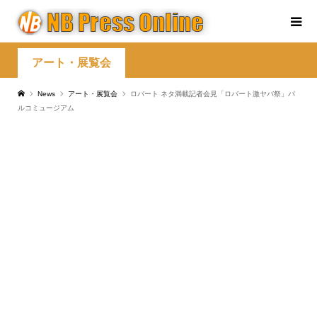
アート・展覧会
News
アート・展覧会
ロバート ネタ満載記者会見「ロバート激ヤバ祭」パ
ルコミュージアム