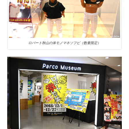
ロバート秋山の体モノマネソフビ（数量限定）