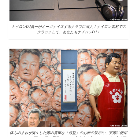
ナイロンDJ貴一がオーガナイズするクラブに潜入！ナイロン素材でス
クラッチして、あなたもナイロンDJ！
体ものまねが誕生した際の貴重な「原盤」のお面の展示や、実際に使用