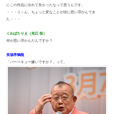
にこの作品に出れて良かったなって思うんです。
・・・う～ん、ちょっと変なことが頭に思い浮かんでき
た・・・
くわばたりえ（光江 役）
何が思い浮かんだんですか？
笑福亭鶴瓶
「バーベキュー嫌いですか？」って。