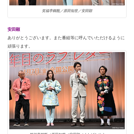
笑福亭鶴瓶／原田知世／安田顕
安田顕
ありがとうございます。また番組等に呼んでいただけるように
頑張ります。