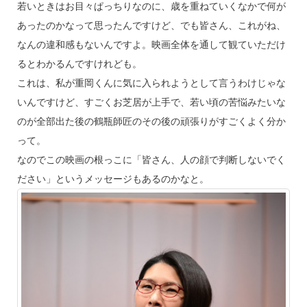
若いときはお目々ぱっちりなのに、歳を重ねていくなかで何が
あったのかなって思ったんですけど、でも皆さん、これがね、
なんの違和感もないんですよ。映画全体を通して観ていただけ
るとわかるんですけれども。
これは、私が重岡くんに気に入られようとして言うわけじゃな
いんですけど、すごくお芝居が上手で、若い頃の苦悩みたいな
のが全部出た後の鶴瓶師匠のその後の頑張りがすごくよく分か
って。
なのでこの映画の根っこに「皆さん、人の顔で判断しないでく
ださい」というメッセージもあるのかなと。