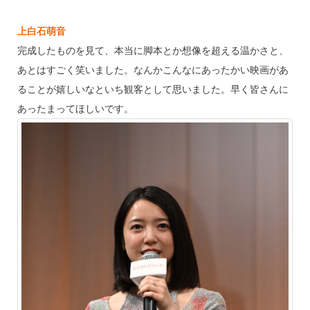
上白石萌音
完成したものを見て、本当に脚本とか想像を超える温かさと、
あとはすごく笑いました。なんかこんなにあったかい映画があ
ることが嬉しいなといち観客として思いました。早く皆さんに
あったまってほしいです。