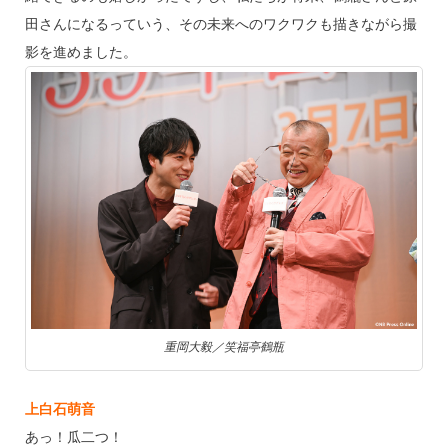
田さんになるっていう、その未来へのワクワクも描きながら撮
影を進めました。
重岡大毅／笑福亭鶴瓶
上白石萌音
あっ！瓜二つ！