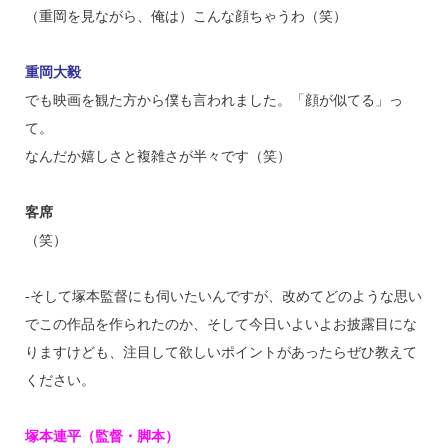
（重岡を見ながら、俺は）こんな顔ちゃうわ（笑）
重岡大毅
でも映画を観た方から僕も言われました。「顔が似てる」っ
て。
なんだか嬉しさと複雑さが半々です（笑）
客席
（笑）
‐そして塚本監督にも伺いたいんですが、改めてどのような思い
でこの作品を作られたのか、そして今日いよいよお披露目にな
りますけども、注目して欲しいポイントがあったらぜひ教えて
ください。
塚本連平（監督・脚本）