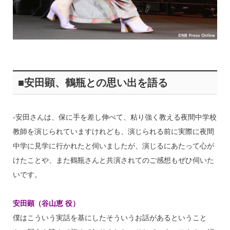
■安田顕、鶴瓶との思い出を語る
‐安田さんは、保に手を差し伸べて、粘り強く教える夜間中学校
教師を演じられていますけれども、演じられる前に実際に夜間
中学に見学に行かれたと伺いましたが、演じるにあたって心が
けたことや、また鶴瓶さんと共演されてのご感想もぜひ伺いた
いです。
安田顕（谷山恵 役）
僕はこういう実話を基にしたそういうお話があるということ