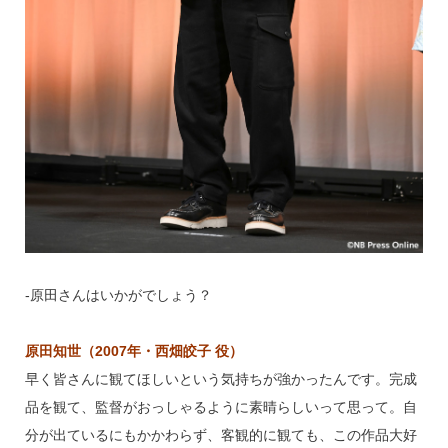
‐原田さんはいかがでしょう？
原田知世（2007年・西畑皎子 役）
早く皆さんに観てほしいという気持ちが強かったんです。完成
品を観て、監督がおっしゃるように素晴らしいって思って。自
分が出ているにもかかわらず、客観的に観ても、この作品大好