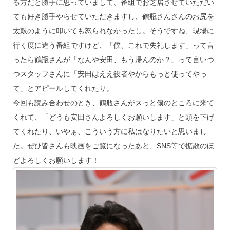
る方だと勝手に思っていまして、番組でお芝居させていただい
ても好き勝手やらせていただきますし、鶴瓶さんさんのお尻を
太鼓のように叩いても怒られなかったし。そうですね、現場に
行く度に違う番組ですけど、「僕、これで失礼します」って言
ったら鶴瓶さんが「なんや安田、もう帰んのか？」って言いつ
つスタッフさんに「安田はええ役者やからもっと使ってやっ
て」とアピールしてくれたり。
今回も読み合わせのとき、鶴瓶さんがスっと僕のところに来て
くれて、「どうも安田さんよろしくお願いします」と頭を下げ
てくれたり、いやぁ、こういう方に私はなりたいと思いまし
た。ぜひ皆さんも映画をご覧になったあと、SNS等で拡散のほ
どよろしくお願いします！