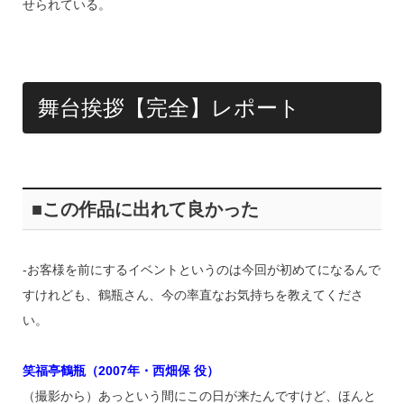
せられている。
舞台挨拶【完全】レポート
■この作品に出れて良かった
‐お客様を前にするイベントというのは今回が初めてになるんで
すけれども、鶴瓶さん、今の率直なお気持ちを教えてくださ
い。
笑福亭鶴瓶（2007年・西畑保 役）
（撮影から）あっという間にこの日が来たんですけど、ほんと