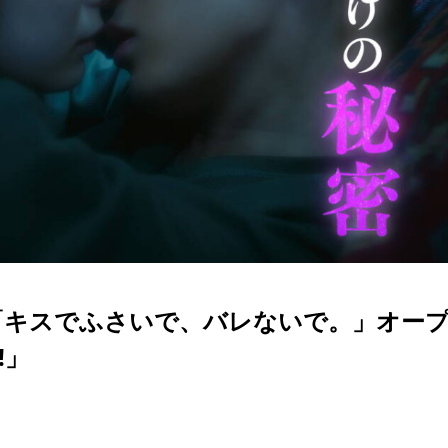
「キスでふさいで、バレないで。」オー
!」