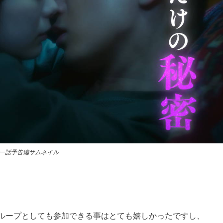
一話予告編サムネイル
ループとしても参加できる事はとても嬉しかったですし、