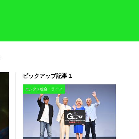
」
ピックアップ記事１
エンタメ総合・ライフ