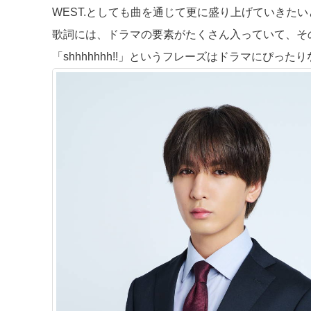
WEST.としても曲を通じて更に盛り上げていきた
歌詞には、ドラマの要素がたくさん入っていて、そ
「shhhhhhh!!」というフレーズはドラマにぴっ